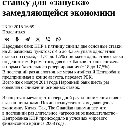
ставку для «запуска»
замедляющейся экономики
23.10.2015 16:59
Поделиться
Народный банк КНР в пятницу снизил две основные ставки
на 25 базисных пунктов: с 4,6 до 4,35% упала однолетняя
ставка по ссудам, с 1,75 до 1,5% понижена однолетняя ставка
по депозитам. Кроме того, для всех банков страны снижена
и норма обязательного резервирования (с 18 до 17,5%).
В последний раз аналогичные меры китайский Центробанк
предпринимал в конце августа, передает РБК.
Всего же с ноября 2014 года Народный банк шесть раз
объявлял о снижении основных ставок.
Эксперты отмечают, что очередной раунд понижения ставок
вызван попытками Пекина «запустить» замедляющуюся
экономику Китая. Так, The Guardian напоминает, что
в последний раз длительное «агрессивное вмешательство»
Центробанка КНР происходило в условиях мирового
финансового кризиса 2008 года.