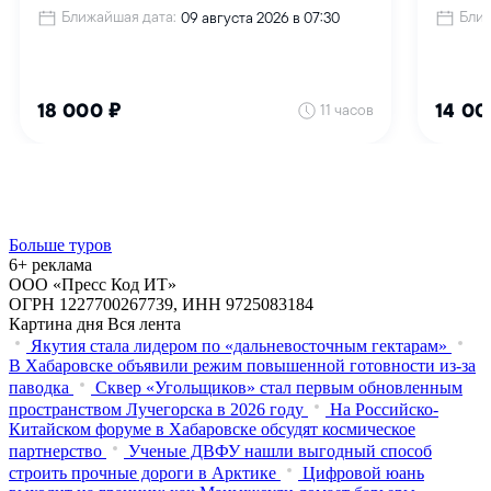
Больше туров
6+ реклама
ООО «Пресс Код ИТ»
ОГРН 1227700267739, ИНН 9725083184
Картина дня
Вся лента
Якутия стала лидером по «дальневосточным гектарам»
В Хабаровске объявили режим повышенной готовности из‑за
паводка
Сквер «Угольщиков» стал первым обновленным
пространством Лучегорска в 2026 году
На Российско-
Китайском форуме в Хабаровске обсудят космическое
партнерство
Ученые ДВФУ нашли выгодный способ
строить прочные дороги в Арктике
Цифровой юань