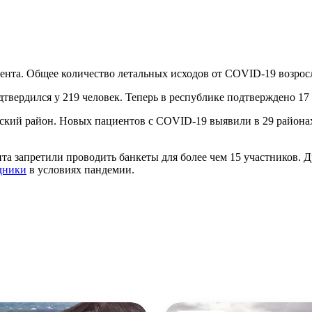
ента. Общее количество летальных исходов от COVID-19 возросл
твердился у 219 человек. Теперь в республике подтверждено 17
ий район. Новых пациентов с COVID-19 выявили в 29 районах.
а запретили проводить банкеты для более чем 15 участников. 
дники
в условиях пандемии.