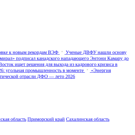
товке к новым рекордам ВЭФ
Ученые ДВФУ нашли основу
мирал» подписал канадского нападающего Энтони Камару до
осток ищет решения для выхода из кадрового кризиса в
026: угольная промышленность в моменте
«Энергия
истической отрасли ДФО — лето 2026
ская область
Приморский край
Сахалинская область