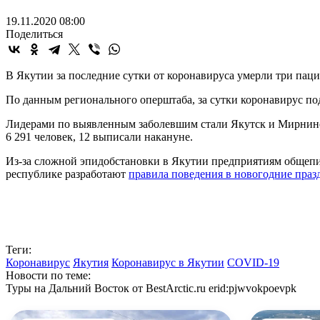
19.11.2020 08:00
Поделиться
В Якутии за последние сутки от коронавируса умерли три паци
По данным регионального оперштаба, за сутки коронавирус под
Лидерами по выявленным заболевшим стали Якутск и Мирнинск
6 291 человек, 12 выписали накануне.
Из-за сложной эпидобстановки в Якутии предприятиям общепит
республике разработают
правила поведения в новогодние праз
Теги:
Коронавирус
Якутия
Коронавирус в Якутии
COVID-19
Новости по теме:
Туры на Дальний Восток от BestArctic.ru
erid:pjwvokpoevpk