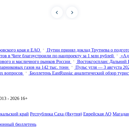
овского края и ЕАО
Путин принял доклад Трутнева о подго
тов в Чите благоустроили по нацпроекту за 1 млн рублей
«Ад
нового и масличного рынков России
Востокгосплан: Дальний В
арниковых газов на 142 тыс. тонн
Пульс угля — 3 августа 2
ых вопросов
Бюллетень EastRussia: аналитический обзор тур
13 - 2026
16+
йкальский край
Республика Саха (Якутия)
Еврейская АО
Магадан
ронный бюллетень