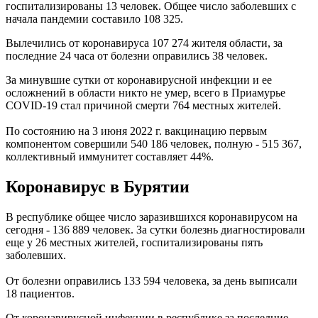
госпитализированы 13 человек. Общее число заболевших с
начала пандемии составило 108 325.
Вылечились от коронавируса 107 274 жителя области, за
последние 24 часа от болезни оправились 38 человек.
За минувшие сутки от коронавирусной инфекции и ее
осложнений в области никто не умер, всего в Приамурье
COVID-19 стал причиной смерти 764 местных жителей.
По состоянию на 3 июня 2022 г. вакцинацию первым
компонентом совершили 540 186 человек, полную - 515 367,
коллективный иммунитет составляет 44%.
Коронавирус в Бурятии
В республике общее число заразившихся коронавирусом на
сегодня - 136 889 человек. За сутки болезнь диагностировали
еще у 26 местных жителей, госпитализированы пять
заболевших.
От болезни оправились 133 594 человека, за день выписали
18 пациентов.
От коронавирусной инфекции в республике за последние