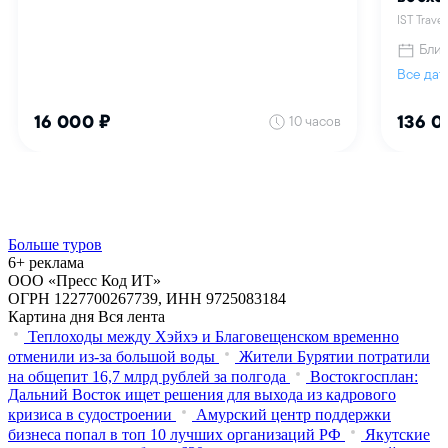
Больше туров
6+ реклама
ООО «Пресс Код ИТ»
ОГРН 1227700267739, ИНН 9725083184
Картина дня
Вся лента
Теплоходы между Хэйхэ и Благовещенском временно
отменили из-за большой воды
Жители Бурятии потратили
на общепит 16,7 млрд рублей за полгода
Востокгосплан:
Дальний Восток ищет решения для выхода из кадрового
кризиса в судостроении
Амурский центр поддержки
бизнеса попал в топ 10 лучших организаций РФ
Якутские