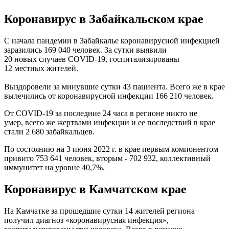
Коронавирус в Забайкальском крае
C начала пандемии в Забайкалье коронавирусной инфекцией
заразились 169 040 человек. За сутки выявили
20 новых случаев COVID-19, госпитализированы
12 местных жителей.
Выздоровели за минувшие сутки 43 пациента. Всего же в крае
вылечились от коронавирусной инфекции 166 210 человек.
От COVID-19 за последние 24 часа в регионе никто не
умер, всего же жертвами инфекции и ее последствий в крае
стали 2 680 забайкальцев.
По состоянию на 3 июня 2022 г. в крае первым компонентом
привито 753 641 человек, вторым - 702 932, коллективный
иммунитет на уровне 40,7%.
Коронавирус
в Камчатском крае
На Камчатке за прошедшие сутки 14 жителей региона
получил диагноз «коронавирусная инфекция»,