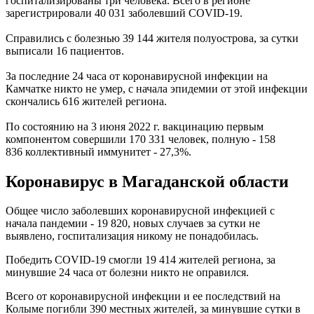
госпитализированы три человека. Всего в регионе
зарегистрировали 40 031 заболевший COVID-19.
Справились с болезнью 39 144 жителя полуострова, за сутки
выписали 16 пациентов.
За последние 24 часа от коронавирусной инфекции на
Камчатке никто не умер, с начала эпидемии от этой инфекции
скончались 616 жителей региона.
По состоянию на 3 июня 2022 г. вакцинацию первым
компонентом совершили 170 331 человек, полную - 158
836 коллективный иммунитет - 27,3%.
Коронавирус в Магаданской области
Общее число заболевших коронавирусной инфекцией с
начала пандемии - 19 820, новых случаев за сутки не
выявлено, госпитализация никому не понадобилась.
Победить COVID-19 смогли 19 414 жителей региона, за
минувшие 24 часа от болезни никто не оправился.
Всего от коронавирусной инфекции и ее последствий на
Колыме погибли 390 местных жителей, за минувшие сутки в