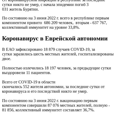
сутки никто не умер, с начала эпидемии погиб 3
031 житель Бурятии.
По состоянию на 3 июня 2022 г. всего в республике первым
компонентом привито 686 209 человек, вторым - 637 767,
коллективный иммунитет на уровне 33,8%.
Коронавирус в Еврейской автономии
В ЕАО зафиксировано 18 879 случаев COVID-19, за
сутки заразились шесть местных жителей, госпитализированы
двое.
Полностью излечились 18 197 человек, за предыдущие сутки
выздоровели 11 пациентов.
Всего от COVID-19 в области
скончались 552 жителя автономии, за последние сутки от
коронавируса и его последствий никто не умер.
По состоянию на 3 июня 2022 г. вакцинацию первым
компонентом совершили 87 076 местных жителей, полную -
81 856, коллективный иммунитет составляет 36,7%.