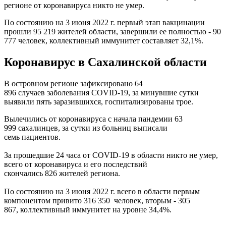
регионе от коронавируса никто не умер.
По состоянию на 3 июня 2022 г. первый этап вакцинации
прошли 95 219 жителей области, завершили ее полностью - 90
777 человек, коллективный иммунитет составляет 32,1%.
Коронавирус в Сахалинской области
В островном регионе зафиксировано 64
896 случаев заболевания COVID-19, за минувшие сутки
выявили пять заразившихся, госпитализированы трое.
Вылечились от коронавируса с начала пандемии 63
999 сахалинцев, за сутки из больниц выписали
семь пациентов.
За прошедшие 24 часа от COVID-19 в области никто не умер,
всего от коронавируса и его последствий
скончались 826 жителей региона.
По состоянию на 3 июня 2022 г. всего в области первым
компонентом привито 316 350 человек, вторым - 305
867, коллективный иммунитет на уровне 34,4%.