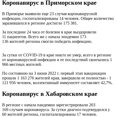
Коронавирус в Приморском крае
В Приморье выявили еще 23 случая коронавирусной
инфекции, госпитализированы 14 человек. Общее количество
заразившихся в регионе достигло 175 381.
За последние 24 часа от болезни в крае выздоровели
11 пациентов. Всего же с начала эпидемии 173
136 жителей региона смогли победить инфекцию.
За сутки от COVID-19 в крае никто не умер, всего в регионе
от коронавирусной инфекции и ее последствий скончались 1
966 местных жителей.
По состоянию на 3 июня 2022 г. первый этап вакцинации
прошли 1 163 276 жителей края, завершили ее полностью - 1
121 956 человек, коллективный иммунитет составляет 42,7%.
Коронавирус в Хабаровском крае
В регионе с начала пандемии зарегистрировали 203
169 случаев коронавируса. За сутки диагноз подтвердился у
60 жителей региона, госпитализированы 17 человек.