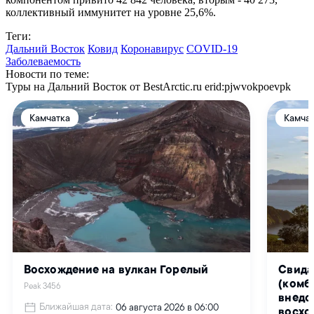
коллективный иммунитет на уровне 25,6%.
Теги:
Дальний Восток
Ковид
Коронавирус
COVID-19
Заболеваемость
Новости по теме:
Туры на Дальний Восток от BestArctic.ru
erid:pjwvokpoevpk