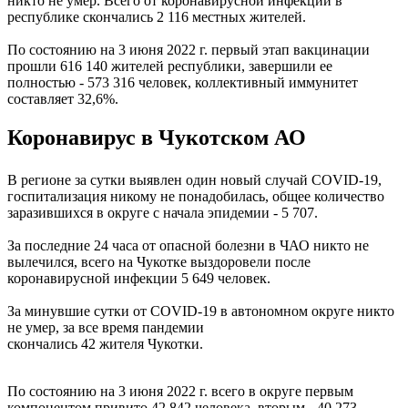
никто не умер. Всего от коронавирусной инфекции в
республике скончались 2 116 местных жителей.
По состоянию на 3 июня 2022 г. первый этап вакцинации
прошли 616 140 жителей республики, завершили ее
полностью - 573 316 человек, коллективный иммунитет
составляет 32,6%.
Коронавирус в Чукотском АО
В регионе за сутки выявлен один новый случай COVID-19,
госпитализация никому не понадобилась, общее количество
заразившихся в округе с начала эпидемии - 5 707.
За последние 24 часа от опасной болезни в ЧАО никто не
вылечился, всего на Чукотке выздоровели после
коронавирусной инфекции 5 649 человек.
За минувшие сутки от COVID-19 в автономном округе никто
не умер, за все время пандемии
скончались 42 жителя Чукотки.
По состоянию на 3 июня 2022 г. всего в округе первым
компонентом привито 42 842 человека, вторым - 40 273,