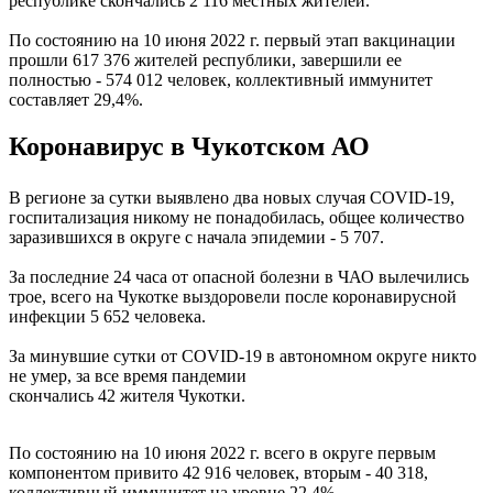
республике скончались 2 116 местных жителей.
По состоянию на 10 июня 2022 г. первый этап вакцинации
прошли 617 376 жителей республики, завершили ее
полностью - 574 012 человек, коллективный иммунитет
составляет 29,4%.
Коронавирус в Чукотском АО
В регионе за сутки выявлено два новых случая COVID-19,
госпитализация никому не понадобилась, общее количество
заразившихся в округе с начала эпидемии - 5 707.
За последние 24 часа от опасной болезни в ЧАО вылечились
трое, всего на Чукотке выздоровели после коронавирусной
инфекции 5 652 человека.
За минувшие сутки от COVID-19 в автономном округе никто
не умер, за все время пандемии
скончались 42 жителя Чукотки.
По состоянию на 10 июня 2022 г. всего в округе первым
компонентом привито 42 916 человек, вторым - 40 318,
коллективный иммунитет на уровне 22,4%.