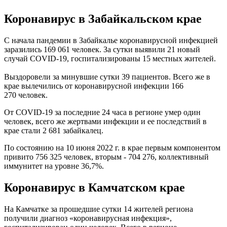
Коронавирус в Забайкальском крае
C начала пандемии в Забайкалье коронавирусной инфекцией
заразились 169 061 человек. За сутки выявили 21 новый
случай COVID-19, госпитализированы 15 местных жителей.
Выздоровели за минувшие сутки 39 пациентов. Всего же в
крае вылечились от коронавирусной инфекции 166
270 человек.
От COVID-19 за последние 24 часа в регионе умер один
человек, всего же жертвами инфекции и ее последствий в
крае стали 2 681 забайкалец.
По состоянию на 10 июня 2022 г. в крае первым компонентом
привито 756 325 человек, вторым - 704 276, коллективный
иммунитет на уровне 36,7%.
Коронавирус
в Камчатском крае
На Камчатке за прошедшие сутки 14 жителей региона
получили диагноз «коронавирусная инфекция»,