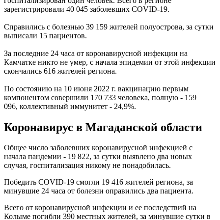
госпитализирован один человек. Всего в регионе
зарегистрировали 40 045 заболевших COVID-19.
Справились с болезнью 39 159 жителей полуострова, за сутки
выписали 15 пациентов.
За последние 24 часа от коронавирусной инфекции на
Камчатке никто не умер, с начала эпидемии от этой инфекции
скончались 616 жителей региона.
По состоянию на 10 июня 2022 г. вакцинацию первым
компонентом совершили 170 733 человека, полную - 159
096, коллективный иммунитет - 24,9%.
Коронавирус в Магаданской области
Общее число заболевших коронавирусной инфекцией с
начала пандемии - 19 822, за сутки выявлено два новых
случая, госпитализация никому не понадобилась.
Победить COVID-19 смогли 19 416 жителей региона, за
минувшие 24 часа от болезни оправились два пациента.
Всего от коронавирусной инфекции и ее последствий на
Колыме погибли 390 местных жителей, за минувшие сутки в