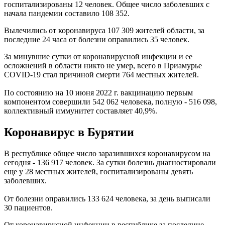
госпитализированы 12 человек. Общее число заболевших с
начала пандемии составило 108 352.
Вылечились от коронавируса 107 309 жителей области, за
последние 24 часа от болезни оправились 35 человек.
За минувшие сутки от коронавирусной инфекции и ее
осложнений в области никто не умер, всего в Приамурье
COVID-19 стал причиной смерти 764 местных жителей.
По состоянию на 10 июня 2022 г. вакцинацию первым
компонентом совершили 542 062 человека, полную - 516 098,
коллективный иммунитет составляет 40,9%.
Коронавирус в Бурятии
В республике общее число заразившихся коронавирусом на
сегодня - 136 917 человек. За сутки болезнь диагностировали
еще у 28 местных жителей, госпитализированы девять
заболевших.
От болезни оправились 133 624 человека, за день выписали
30 пациентов.
От коронавирусной инфекции в республике за последние