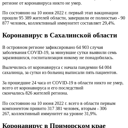
регионе от коронавируса никто не умер.
По состоянию на 10 июня 2022 г. первый этап вакцинации
прошли 95 389 жителей области, завершили ее полностью - 90
877 человек, коллективный иммунитет составляет 29,4%.
Коронавирус в Сахалинской области
В островном регионе зафиксировано 64 903 случая
заболевания COVID-19, за минувшие сутки выявили семь
заразившихся, госпитализация никому не понадобилась.
Вылечились от коронавируса с начала пандемии 64 004
сахалинца, за сутки из больниц выписали пять пациентов.
За прошедшие 24 часа от COVID-19 в области никто не умер,
всего от коронавируса и его последствий
скончались 826 жителей региона.
По состоянию на 10 июня 2022 г. всего в области первым
компонентом привито 317 381 человек, вторым - 306
267, коллективный иммунитет на уровне 31,9%.
Коронавирус в Приморском крае