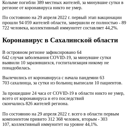
Колыме погибли 389 местных жителей, за минувшие сутки в
регионе от коронавируса никто не умер.
По состоянию на 29 апреля 2022 г. первый этап вакцинации
прошли 94 059 жителей области, завершили ее полностью - 89
722 человека, коллективный иммунитет составляет 44,2%.
Коронавирус в Сахалинской области
В островном регионе зафиксировано 64
642 случая заболевания COVID-19, за минувшие сутки
выявили 10 заразившихся, госпитализация никому не
понадобилась.
Вылечились от коронавируса с начала пандемии 63
703 сахалинца, за сутки из больниц выписали 10 пациентов.
За прошедшие 24 часа от COVID-19 в области никто не умер,
всего от коронавируса и его последствий
скончались 826 жителей региона.
По состоянию на 29 апреля 2022 г. всего в области первым
компонентом привито 312 368 человек, вторым - 303
107, коллективный иммунитет на уровне 44,1%.