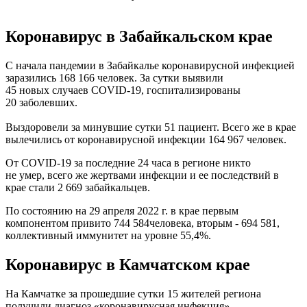
Коронавирус в Забайкальском крае
C начала пандемии в Забайкалье коронавирусной инфекцией
заразились 168 166 человек. За сутки выявили
45 новых случаев COVID-19, госпитализированы
20 заболевших.
Выздоровели за минувшие сутки 51 пациент. Всего же в крае
вылечились от коронавирусной инфекции 164 967 человек.
От COVID-19 за последние 24 часа в регионе никто
не умер, всего же жертвами инфекции и ее последствий в
крае стали 2 669 забайкальцев.
По состоянию на 29 апреля 2022 г. в крае первым
компонентом привито 744 584человека, вторым - 694 581,
коллективный иммунитет на уровне 55,4%.
Коронавирус
в Камчатском крае
На Камчатке за прошедшие сутки 15 жителей региона
получили диагноз «коронавирусная инфекция»,