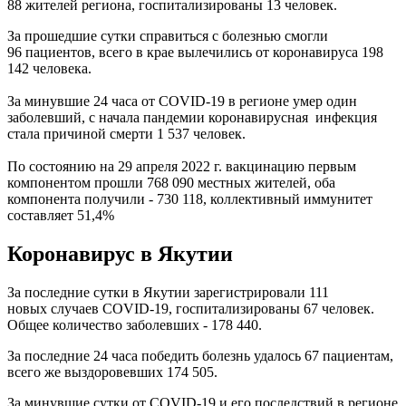
88 жителей региона, госпитализированы 13 человек.
За прошедшие сутки справиться с болезнью смогли
96 пациентов, всего в крае вылечились от коронавируса 198
142 человека.
За минувшие 24 часа от СOVID-19 в регионе умер один
заболевший, с начала пандемии коронавирусная инфекция
стала причиной смерти 1 537 человек.
По состоянию на 29 апреля 2022 г. вакцинацию первым
компонентом прошли 768 090 местных жителей, оба
компонента получили - 730 118, коллективный иммунитет
составляет 51,4%
Коронавирус в Якутии
За последние сутки в Якутии зарегистрировали 111
новых случаев COVID-19, госпитализированы 67 человек.
Общее количество заболевших - 178 440.
За последние 24 часа победить болезнь удалось 67 пациентам,
всего же выздоровевших 174 505.
За минувшие сутки от COVID-19 и его последствий в регионе