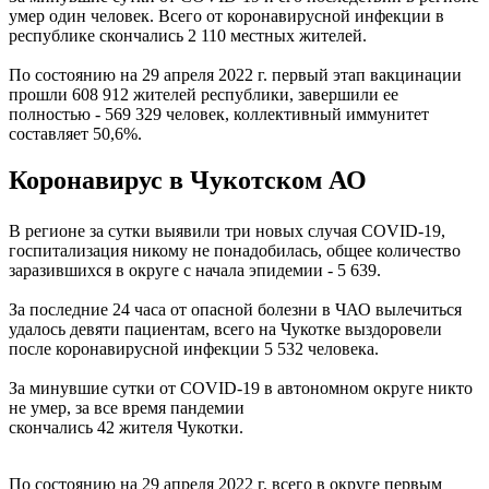
умер один человек. Всего от коронавирусной инфекции в
республике скончались 2 110 местных жителей.
По состоянию на 29 апреля 2022 г. первый этап вакцинации
прошли 608 912 жителей республики, завершили ее
полностью - 569 329 человек, коллективный иммунитет
составляет 50,6%.
Коронавирус в Чукотском АО
В регионе за сутки выявили три новых случая COVID-19,
госпитализация никому не понадобилась, общее количество
заразившихся в округе с начала эпидемии - 5 639.
За последние 24 часа от опасной болезни в ЧАО вылечиться
удалось девяти пациентам, всего на Чукотке выздоровели
после коронавирусной инфекции 5 532 человека.
За минувшие сутки от COVID-19 в автономном округе никто
не умер, за все время пандемии
скончались 42 жителя Чукотки.
По состоянию на 29 апреля 2022 г. всего в округе первым