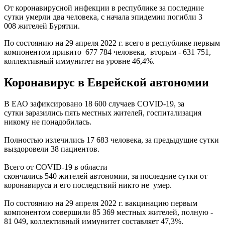
От коронавирусной инфекции в республике за последние
сутки умерли два человека, с начала эпидемии погибли 3
008 жителей Бурятии.
По состоянию на 29 апреля 2022 г. всего в республике первым
компонентом привито 677 784 человека, вторым - 631 751,
коллективный иммунитет на уровне 46,4%.
Коронавирус в Еврейской автономии
В ЕАО зафиксировано 18 600 случаев COVID-19, за
сутки заразились пять местных жителей, госпитализация
никому не понадобилась.
Полностью излечились 17 683 человека, за предыдущие сутки
выздоровели 38 пациентов.
Всего от COVID-19 в области
скончались 540 жителей автономии, за последние сутки от
коронавируса и его последствий никто не умер.
По состоянию на 29 апреля 2022 г. вакцинацию первым
компонентом совершили 85 369 местных жителей, полную -
81 049, коллективный иммунитет составляет 47,3%.