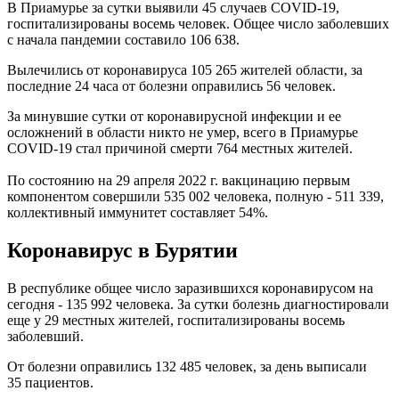
В Приамурье за сутки выявили 45 случаев COVID-19,
госпитализированы восемь человек. Общее число заболевших
с начала пандемии составило 106 638.
Вылечились от коронавируса 105 265 жителей области, за
последние 24 часа от болезни оправились 56 человек.
За минувшие сутки от коронавирусной инфекции и ее
осложнений в области никто не умер, всего в Приамурье
COVID-19 стал причиной смерти 764 местных жителей.
По состоянию на 29 апреля 2022 г. вакцинацию первым
компонентом совершили 535 002 человека, полную - 511 339,
коллективный иммунитет составляет 54%.
Коронавирус в Бурятии
В республике общее число заразившихся коронавирусом на
сегодня - 135 992 человека. За сутки болезнь диагностировали
еще у 29 местных жителей, госпитализированы восемь
заболевший.
От болезни оправились 132 485 человек, за день выписали
35 пациентов.