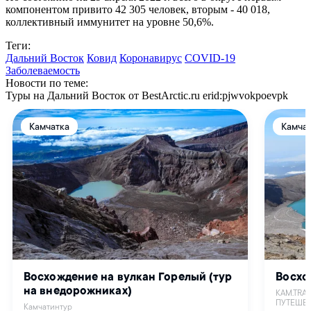
компонентом привито 42 305 человек, вторым - 40 018,
коллективный иммунитет на уровне 50,6%.
Теги:
Дальний Восток
Ковид
Коронавирус
COVID-19
Заболеваемость
Новости по теме:
Туры на Дальний Восток от BestArctic.ru
erid:pjwvokpoevpk