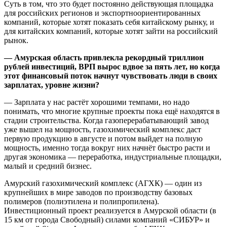
Суть в том, что это будет постоянно действующая площадка
для российских регионов и экспортноориентированных
компаний, которые хотят показать себя китайскому рынку, и
для китайских компаний, которые хотят зайти на российский
рынок.
— Амурская область привлекла рекордный триллион
рублей инвестиций, ВРП вырос вдвое за пять лет, но когда
этот финансовый поток начнут чувствовать люди в своих
зарплатах, уровне жизни?
— Зарплата у нас растёт хорошими темпами, но надо
понимать, что многие крупные проекты пока ещё находятся в
стадии строительства. Когда газоперерабатывающий завод
уже вышел на мощность, газохимический комплекс даст
первую продукцию в августе и потом выйдет на полную
мощность, именно тогда вокруг них начнёт быстро расти и
другая экономика — переработка, индустриальные площадки,
малый и средний бизнес.
Амурский газохимический комплекс (АГХК) — один из
крупнейших в мире заводов по производству базовых
полимеров (полиэтилена и полипропилена).
Инвестиционный проект реализуется в Амурской области (в
15 км от города Свободный) силами компаний «СИБУР» и