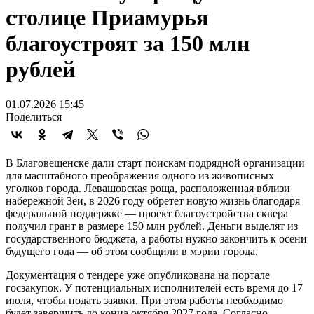
столице Приамурья
благоустроят за 150 млн
рублей
01.07.2026 15:45
Поделиться
В Благовещенске дали старт поискам подрядной организации
для масштабного преображения одного из живописных
уголков города. Левашовская роща, расположенная вблизи
набережной Зеи, в 2026 году обретет новую жизнь благодаря
федеральной поддержке — проект благоустройства сквера
получил грант в размере 150 млн рублей. Деньги выделят из
государственного бюджета, а работы нужно закончить к осени
будущего года — об этом сообщили в мэрии города.
Документация о тендере уже опубликована на портале
госзакупок. У потенциальных исполнителей есть время до 17
июля, чтобы подать заявки. При этом работы необходимо
будет завершить до конца октября 2027 года. Согласно