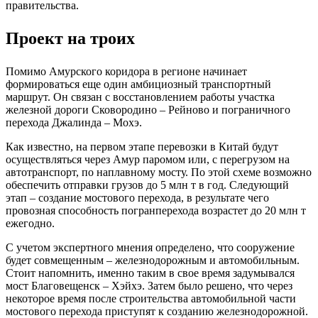
правительства.
Проект на троих
Помимо Амурского коридора в регионе начинает
формироваться еще один амбициозный транспортный
маршрут. Он связан с восстановлением работы участка
железной дороги Сковородино – Рейново и пограничного
перехода Джалинда – Мохэ.
Как известно, на первом этапе перевозки в Китай будут
осуществляться через Амур паромом или, с перегрузом на
автотранспорт, по наплавному мосту. По этой схеме возможно
обеспечить отправки грузов до 5 млн т в год. Следующий
этап – создание мостового перехода, в результате чего
провозная способность погранперехода возрастет до 20 млн т
ежегодно.
С учетом экспертного мнения определено, что сооружение
будет совмещенным – железнодорожным и автомобильным.
Стоит напомнить, именно таким в свое время задумывался
мост Благовещенск – Хэйхэ. Затем было решено, что через
некоторое время после строительства автомобильной части
мостового перехода приступят к созданию железнодорожной.