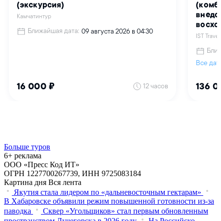
Больше туров
6+ реклама
ООО «Пресс Код ИТ»
ОГРН 1227700267739, ИНН 9725083184
Картина дня
Вся лента
Якутия стала лидером по «дальневосточным гектарам»
В Хабаровске объявили режим повышенной готовности из‑за
паводка
Сквер «Угольщиков» стал первым обновленным
пространством Лучегорска в 2026 году
На Российско-