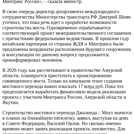
Минтранс России», – сказала министр.
В свою очередь директор департамента международного
сотрудничества Министерства транспорта РФ Дмитрий Шиян
уточнил, что пока речь идет о проработке возможности
строительства моста. Одновременно отрабатывается
соответствующий проект межправительственного соглашения
с причастными федеральными ведомствами. В прошлом году
китайским партнерам со стороны ЖДЯ и Минтранса были
предложены координаты расположения будущего сооружения,
и консультации по данному вопросу продолжаются,
проинформировал чиновник.
В 2026 году, как рассчитывают в правительстве Амурской
области, планируется приступить к проектированию
совмещенного моста. Только на начальном этапе создания
мостового перехода важно изыскать 17 млрд руб. Пока что
предполагается выработать финансовую модель реализации
проекта с участием Минтранса России, Амурской области и
Якутии.
Строительство мостового перехода Джалинда – Мохэ значится
в планах на ближайшую пятилетку, заявил, выступая на днях
в Совете Федерации, Василий Орлов. Но сколько именно
времени может занять реализация проекта, неизвестно. Для