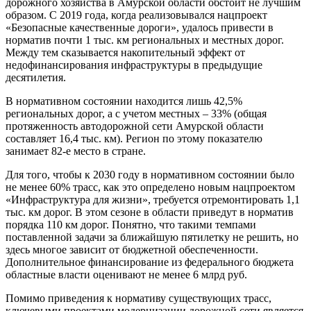
дорожного хозяйства в Амурской области обстоит не лучшим
образом. С 2019 года, когда реализовывался нацпроект
«Безопасные качественные дороги», удалось привести в
норматив почти 1 тыс. км региональных и местных дорог.
Между тем сказывается накопительный эффект от
недофинансирования инфраструктуры в предыдущие
десятилетия.
В нормативном состоянии находится лишь 42,5%
региональных дорог, а с учетом местных – 33% (общая
протяженность автодорожной сети Амурской области
составляет 16,4 тыс. км). Регион по этому показателю
занимает 82-е место в стране.
Для того, чтобы к 2030 году в нормативном состоянии было
не менее 60% трасс, как это определено новым нацпроектом
«Инфраструктура для жизни», требуется отремонтировать 1,1
тыс. км дорог. В этом сезоне в области приведут в норматив
порядка 110 км дорог. Понятно, что такими темпами
поставленной задачи за ближайшую пятилетку не решить, но
здесь многое зависит от бюджетной обеспеченности.
Дополнительное финансирование из федерального бюджета
областные власти оценивают не менее 6 млрд руб.
Помимо приведения к нормативу существующих трасс,
ключевыми проектами модернизации дорожной сети является