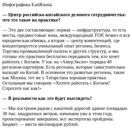
Инфографика EastRussia
— Центр российско-китайского делового сотрудничества:
что это такое на практике?
— Это две составляющие: первая — инфраструктура, то есть
мосты, предмостовые зоны, международный ТОР, безвиз и вся
юридическая обвязка, а вторая — центр компетенций, где
концентрируется уникальный опыт региона, бизнеса,
Торгово-промышленной палаты и других структур, и мы
готовы эти практики бесплатно передавать тем, кто хочет
работать с Китаем. У нас на «АмурЭкспо» порядка 40
регионов-партнёров. Есть регионы, которые самостоятельно
выходят на Китай. В основном это развитые регионы, такие
как Москва, тот же у Татарстана хорошая практика.
Остальным мы говорим: «Хотите работать с Китаем?
Спросите нас как!»
— В реальности как это будет выглядеть?
— Мы построим рядом с канатной дорогой здание площадью
38 тыс. квадратных метров, начинаем уже в этом году,
проектирование завершено, все экспертизы пройдены.
Бюджет — шесть миллиардов рублей.