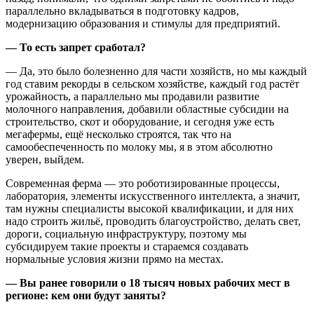
параллельно вкладываться в подготовку кадров,
модернизацию образования и стимулы для предприятий.
— То есть запрет сработал?
— Да, это было болезненно для части хозяйств, но мы каждый
год ставим рекорды в сельском хозяйстве, каждый год растёт
урожайность, а параллельно мы продавили развитие
молочного направления, добавили областные субсидии на
строительство, скот и оборудование, и сегодня уже есть
мегафермы, ещё несколько строятся, так что на
самообеспеченность по молоку мы, я в этом абсолютно
уверен, выйдем.
Современная ферма — это роботизированные процессы,
лаборатория, элементы искусственного интеллекта, а значит,
там нужны специалисты высокой квалификации, и для них
надо строить жильё, проводить благоустройство, делать свет,
дороги, социальную инфраструктуру, поэтому мы
субсидируем такие проекты и стараемся создавать
нормальные условия жизни прямо на местах.
— Вы ранее говорили о 18 тысяч новых рабочих мест в
регионе: кем они будут заняты?