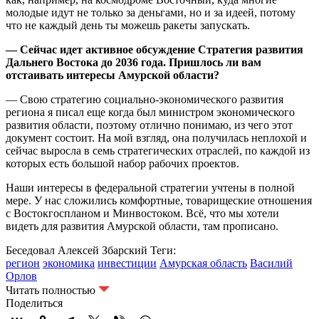
молодые идут не только за деньгами, но и за идеей, потому
что не каждый день ты можешь ракеты запускать.
— Сейчас идет активное обсуждение Стратегия развития
Дальнего Востока до 2036 года. Пришлось ли вам
отстаивать интересы Амурской области?
— Свою стратегию социально-экономического развития
региона я писал еще когда был министром экономического
развития области, поэтому отлично понимаю, из чего этот
документ состоит. На мой взгляд, она получилась неплохой и
сейчас выросла в семь стратегических отраслей, по каждой из
которых есть большой набор рабочих проектов.
Наши интересы в федеральной стратегии учтены в полной
мере. У нас сложились комфортные, товарищеские отношения
с Востокгоспланом и Минвостоком. Всё, что мы хотели
видеть для развития Амурской области, там прописано.
Беседовал Алексей Збарский
Теги:
регион
экономика
инвестиции
Амурская область
Василий
Орлов
Читать полностью
Поделиться