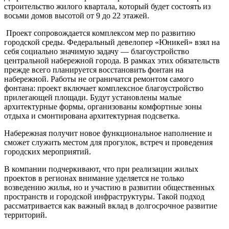
строительство жилого квартала, который будет состоять из
восьми домов высотой от 9 до 22 этажей.
Проект сопровождается комплексом мер по развитию
городской среды. Федеральный девелопер «Юникей» взял на
себя социально значимую задачу — благоустройство
центральной набережной города. В рамках этих обязательств
прежде всего планируется восстановить фонтан на
набережной. Работы не ограничатся ремонтом самого
фонтана: проект включает комплексное благоустройство
прилегающей площади. Будут установлены малые
архитектурные формы, организованы комфортные зоны
отдыха и смонтирована архитектурная подсветка.
Набережная получит новое функциональное наполнение и
сможет служить местом для прогулок, встреч и проведения
городских мероприятий.
В компании подчеркивают, что при реализации жилых
проектов в регионах внимание уделяется не только
возведению жилья, но и участию в развитии общественных
пространств и городской инфраструктуры. Такой подход
рассматривается как важный вклад в долгосрочное развитие
территорий.