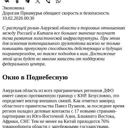
Экономика
Дорогам Приамурья обещают скорость и безопасность
10.02.2026 00:30
С растущей ролью Амурской области в торговых отношениях
между Россией и Китаем все большее значение получает
тема развития логистической инфраструктуры. При этом
для освоения потенциального грузопотока важно не только
повышать пропускную способность действующих и будущих
погранпереходов, но также подходов к ним. Достижение
этой цели будет во многом зависеть от поддержки
федерального центра.
Окно в Поднебесную
Амурская область из всех приграничных регионов ДФО
имеет самую протяженную границу с КНР. Безусловно, это
определяет вектор внешних связей. Как отметил зампред
областного правительства Павел Пузанов, за последнее время
регион наладил деловые контакты с 17 новыми странами-
партнерами из Юго-Восточной Азии, Ближнего Востока,
Африки, СНГ. Тем не менее на Китай приходится 76%
товарооборота области с зарубежными государствами.