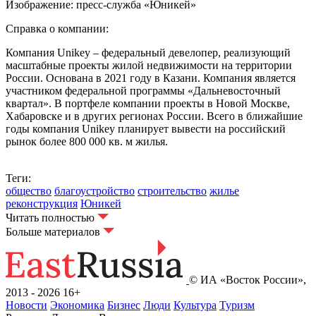
Изображение: пресс-служба «Юникей»
Справка о компании:
Компания Unikey – федеральный девелопер, реализующий
масштабные проекты жилой недвижимости на территории
России. Основана в 2021 году в Казани. Компания является
участником федеральной программы «Дальневосточный
квартал». В портфеле компании проекты в Новой Москве,
Хабаровске и в других регионах России. Всего в ближайшие
годы компания Unikey планирует вывести на российский
рынок более 800 000 кв. м жилья.
Теги:
общество
благоустройство
строительство
жилье
реконструкция
Юникей
Читать полностью
Больше материалов
© ИА «Восток России»,
2013 - 2026
16+
Новости
Экономика
Бизнес
Люди
Культура
Туризм