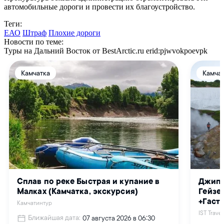
автомобильные дороги и провести их благоустройство.
Теги:
ЕАО
Штраф
Плохие дороги
Новости по теме:
Туры на Дальний Восток от BestArctic.ru
erid:pjwvokpoevpk