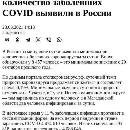
количество заболевших
COVID выявили в России
23.03.2021 14:13
Поделиться
В России за минувшие сутки выявили минимальное
количество заболевших коронавирусом за сутки. Вирус
обнаружили у 8 457 человек – это минимальное значение с 29
сентября прошлого года.
По данным портала стопкоронавирус.рф, суточный темп
прироста коронавируса продолжает снижаться и составляет
сейчас 0,19%. Минимальные значения суточного прироста
отмечены на Чукотке, в Туве и Ненецком автономном округе
— там заразились по одному человеку, а в Магаданской
области два человека инфицированы за сутки.
В настоящее время у 11 % заболевших инфекция протекает в
бессимптомной форме. За весь период пандемии в стране
заразились COVID 4 474 610 человек. Из них скончались 95
818 пациентов, вылечились – 4 088 045.