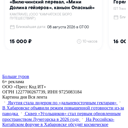
Больше туров
6+ реклама
ООО «Пресс Код ИТ»
ОГРН 1227700267739, ИНН 9725083184
Картина дня
Вся лента
Якутия стала лидером по «дальневосточным гектарам»
В Хабаровске объявили режим повышенной готовности из‑за
паводка
Сквер «Угольщиков» стал первым обновленным
пространством Лучегорска в 2026 году
На Российско-
Китайском форуме в Хабаровске обсудят космическое