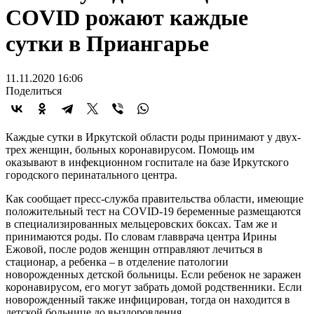
COVID рожают каждые
сутки в Приангарье
11.11.2020 16:06
Поделиться
Каждые сутки в Иркутской области роды принимают у двух-
трех женщин, больных коронавирусом. Помощь им
оказывают в инфекционном госпитале на базе Иркутского
городского перинатального центра.
Как сообщает пресс-служба правительства области, имеющие
положительный тест на COVID-19 беременные размещаются
в специализированных мельцеровских боксах. Там же и
принимаются роды. По словам главврача центра Ирины
Ежовой, после родов женщин отправляют лечиться в
стационар, а ребенка – в отделение патологии
новорожденных детской больницы. Если ребенок не заражен
коронавирусом, его могут забрать домой родственники. Если
новорожденный также инфицирован, тогда он находится в
детской больнице до выздоровления.