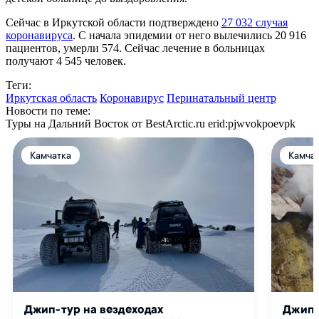
Сейчас в Иркутской области подтверждено
27 032 случая
коронавируса
. С начала эпидемии от него вылечились 20 916
пациентов, умерли 574. Сейчас лечение в больницах
получают 4 545 человек.
Теги:
Иркутская область
Коронавирус
Перинатальный центр
Новости по теме:
Туры на Дальний Восток от BestArctic.ru
erid:pjwvokpoevpk