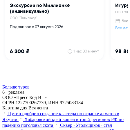
Больше туров
6+ реклама
ООО «Пресс Код ИТ»
ОГРН 1227700267739, ИНН 9725083184
Картина дня
Вся лента
Путин одобрил создание кластера по огранке алмазов в
Якутии
Хабаровский край вошел в топ-5 регионов РФ по
падению поголовья скота
Сквер «Угольщиков» стал