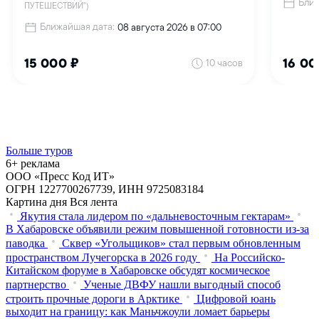
Больше туров
6+ реклама
ООО «Пресс Код ИТ»
ОГРН 1227700267739, ИНН 9725083184
Картина дня
Вся лента
Якутия стала лидером по «дальневосточным гектарам»
В Хабаровске объявили режим повышенной готовности из‑за
паводка
Сквер «Угольщиков» стал первым обновленным
пространством Лучегорска в 2026 году
На Российско-
Китайском форуме в Хабаровске обсудят космическое
партнерство
Ученые ДВФУ нашли выгодный способ
строить прочные дороги в Арктике
Цифровой юань
выходит на границу: как Маньчжоули ломает барьеры