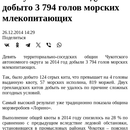
добыто 3 794 голов морских
млекопитающих
26.12.2014 14:29
Поделиться
Девять территориально-соседских общин Чукотского
автономного округа за 2014 год добыли 3 794 голов морских
млекопитающих.
Так, было добыто 124 серых кита, что превышает на 4 головы
выданную квоту, 57 морских исполина, 819 моржей. Двух
гренландских китов добыть не удалось по причине сложных
погодных условий.
Самый высокий результат уже традиционно показала община
морзверобоев «Лорино».
Выполнение общей квоты в 2014 году снизилось на 28 % по
сравнению с предыдущим вследствие ледовой обстановки,
установившеся в промысловых районах Чукотки – пояснил