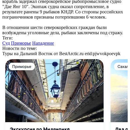
корабль задержал северокорейское рыбопромысловое судно
"Дае Янг 10". Экипаж судна оказал сопротивление, в
результате ранены 9 рыбаков КНДР. Со стороны российских
пограничников признаны потерпевшими 6 человек.
В отношении шести северокорейских граждан были
возбуждены уголовные дела, рыбаки заключены под стражу.
Теги:
Суд
Приморье
Нападение
Новости по теме:
Туры на Дальний Восток от BestArctic.ru
erid:pjwvokpoevpk