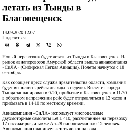
летать из Тынды в
Благовещенск
14.09.2020 12:07
Поделиться
Новый перевозчик будет летать из Тынды в Благовещенск. На
рынок авиаперевозок Амурской области вышла авиакомпания
«СиЛА» (Сибирская Легкая Авиация). Полеты начнутся с 18
сентября.
Как сообщает пресс-служба правительства области, компания
будет выполнять рейсы дважды в неделю. Вылет из города
Тында запланирован в 9-20, прибытие в Благовещенск в 11-30
в обратном направлении рейс будет отправляться в 12 часов и
прибывать в 14-10 по местному времени.
Авиакомпания «СиЛА» использует многоцелевые
двухмоторные самолеты Let L 410, рассчитанные на перевозку
17 пассажиров, а также Ан-28 наполняемостью 15 человек.
Авиакомпания планирует летать до конца года.