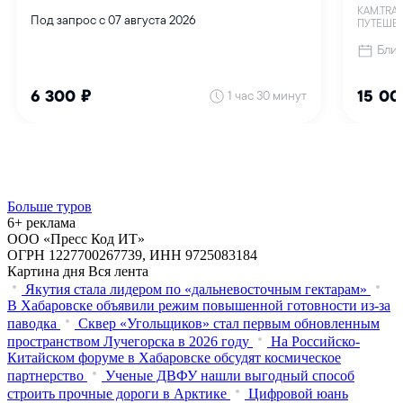
Больше туров
6+ реклама
ООО «Пресс Код ИТ»
ОГРН 1227700267739, ИНН 9725083184
Картина дня
Вся лента
Якутия стала лидером по «дальневосточным гектарам»
В Хабаровске объявили режим повышенной готовности из‑за
паводка
Сквер «Угольщиков» стал первым обновленным
пространством Лучегорска в 2026 году
На Российско-
Китайском форуме в Хабаровске обсудят космическое
партнерство
Ученые ДВФУ нашли выгодный способ
строить прочные дороги в Арктике
Цифровой юань