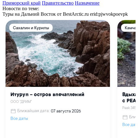
Приморский край
Правительство
Назначение
Новости по теме:
Туры на Дальний Восток от BestArctic.ru
erid:pjwvokpoevpk