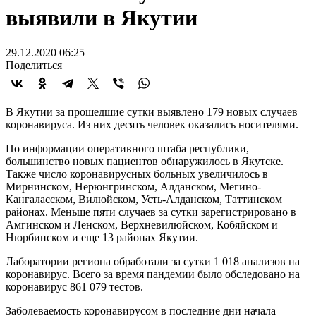
выявили в Якутии
29.12.2020 06:25
Поделиться
В Якутии за прошедшие сутки выявлено 179 новых случаев
коронавируса. Из них десять человек оказались носителями.
По информации оперативного штаба республики,
большинство новых пациентов обнаружилось в Якутске.
Также число коронавирусных больных увеличилось в
Мирнинском, Нерюнгринском, Алданском, Мегино-
Кангаласском, Вилюйском, Усть-Алданском, Таттинском
районах. Меньше пяти случаев за сутки зарегистрировано в
Амгинском и Ленском, Верхневилюйском, Кобяйском и
Нюрбинском и еще 13 районах Якутии.
Лаборатории региона обработали за сутки 1 018 анализов на
коронавирус. Всего за время пандемии было обследовано на
коронавирус 861 079 тестов.
Заболеваемость коронавирусом в последние дни начала