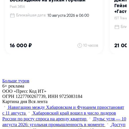
Больше туров
6+ реклама
ООО «Пресс Код ИТ»
ОГРН 1227700267739, ИНН 9725083184
Картина дня
Вся лента
Навигацию между Хабаровском и Фуюанем приостановят
с 11 августа
Хабаровский край вошел в число лидеров
России по росту спроса на аренду квартир
Пульс угля — 10
августа 2026: угольная промышленность в моменте
Доступ