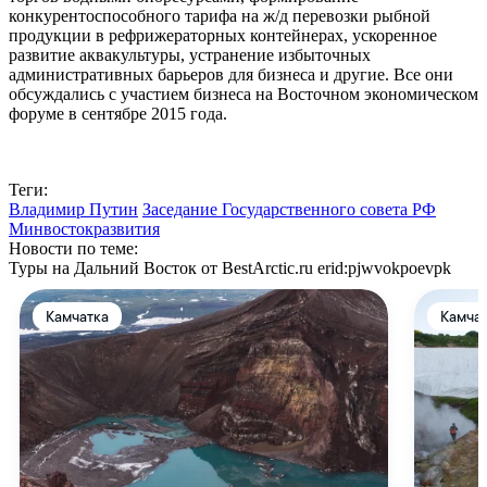
конкурентоспособного тарифа на ж/д перевозки рыбной
продукции в рефрижераторных контейнерах, ускоренное
развитие аквакультуры, устранение избыточных
административных барьеров для бизнеса и другие. Все они
обсуждались с участием бизнеса на Восточном экономическом
форуме в сентябре 2015 года.
Теги:
Владимир Путин
Заседание Государственного совета РФ
Минвостокразвития
Новости по теме:
Туры на Дальний Восток от BestArctic.ru
erid:pjwvokpoevpk