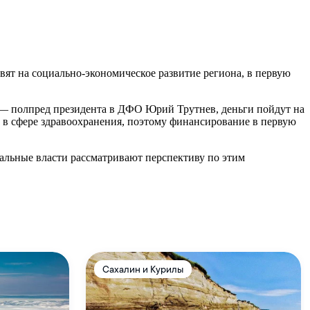
ят на социально-экономическое развитие региона, в первую
 — полпред президента в ДФО Юрий Трутнев, деньги пойдут на
м в сфере здравоохранения, поэтому финансирование в первую
ральные власти рассматривают перспективу по этим