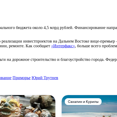
ального бюджета около 4,5 млрд рублей. Финансирование направ
по реализации инвестпроектов на Дальнем Востоке вице-премьер
нии, ремонте. Как сообщает
«Интерфакс»
, больше всего пробле
ьги на дорожное строительство и благоустройство города. Феде
ование
Приморье
Юрий Трутнев