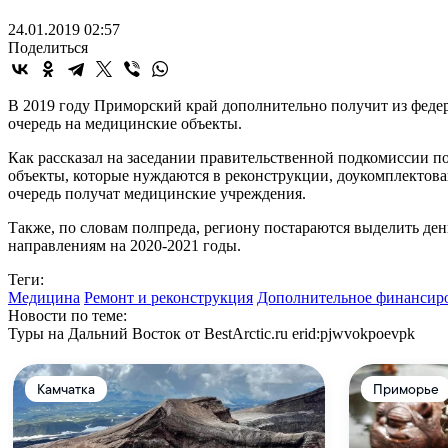
24.01.2019 02:57
Поделиться
В 2019 году Приморский край дополнительно получит из федер
очередь на медицинские объекты.
Как рассказал на заседании правительственной подкомиссии 
объекты, которые нуждаются в реконструкции, доукомплектова
очередь получат медицинские учреждения.
Также, по словам полпреда, региону постараются выделить ден
направлениям на 2020-2021 годы.
Теги:
Медицина
Ремонт и реконструкция
Дополнительное финансир
Новости по теме:
Туры на Дальний Восток от BestArctic.ru
erid:pjwvokpoevpk