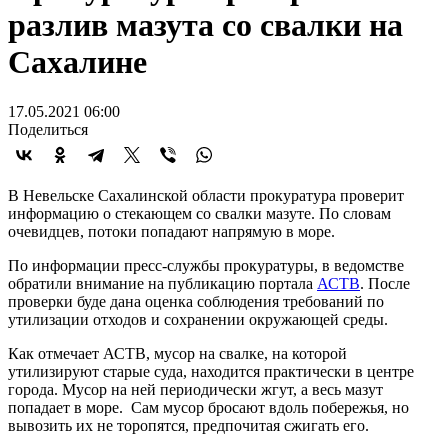
разлив мазута со свалки на
Сахалине
17.05.2021 06:00
Поделиться
В Невельске Сахалинской области прокуратура проверит
информацию о стекающем со свалки мазуте. По словам
очевидцев, потоки попадают напрямую в море.
По информации пресс-службы прокуратуры, в ведомстве
обратили внимание на публикацию портала
АСТВ
. После
проверки буде дана оценка соблюдения требований по
утилизации отходов и сохранении окружающей среды.
Как отмечает АСТВ, мусор на свалке, на которой
утилизируют старые суда, находится практически в центре
города. Мусор на ней периодически жгут, а весь мазут
попадает в море. Сам мусор бросают вдоль побережья, но
вывозить их не торопятся, предпочитая сжигать его.