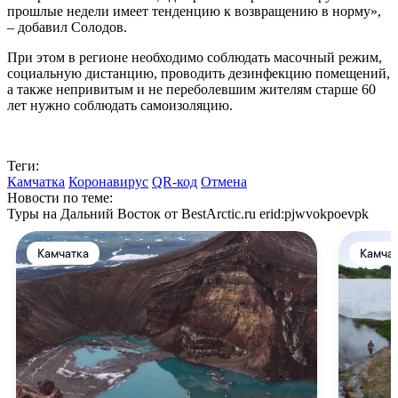
прошлые недели имеет тенденцию к возвращению в норму»,
– добавил Солодов.
При этом в регионе необходимо соблюдать масочный режим,
социальную дистанцию, проводить дезинфекцию помещений,
а также непривитым и не переболевшим жителям старше 60
лет нужно соблюдать самоизоляцию.
Теги:
Камчатка
Коронавирус
QR-код
Отмена
Новости по теме:
Туры на Дальний Восток от BestArctic.ru
erid:pjwvokpoevpk