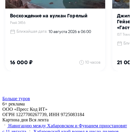
Больше туров
6+ реклама
ООО «Пресс Код ИТ»
ОГРН 1227700267739, ИНН 9725083184
Картина дня
Вся лента
Навигацию между Хабаровском и Фуюанем приостановят
с 11 августа
Хабаровский край вошел в число лидеров