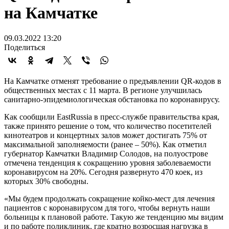
на Камчатке
09.03.2022 13:20
Поделиться
На Камчатке отменят требование о предъявлении QR-кодов в
общественных местах с 11 марта. В регионе улучшилась
санитарно-эпидемиологическая обстановка по коронавирусу.
Как сообщили EastRussia в пресс-службе правительства края,
также принято решение о том, что количество посетителей
кинотеатров и концертных залов может достигать 75% от
максимальной заполняемости (ранее – 50%). Как отметил
губернатор Камчатки Владимир Солодов, на полуострове
отмечена тенденция к сокращению уровня заболеваемости
коронавирусом на 20%. Сегодня развернуто 470 коек, из
которых 30% свободны.
«Мы будем продолжать сокращение койко-мест для лечения
пациентов с коронавирусом для того, чтобы вернуть наши
больницы к плановой работе. Такую же тенденцию мы видим
и по работе поликлиник, где кратно возросшая нагрузка в