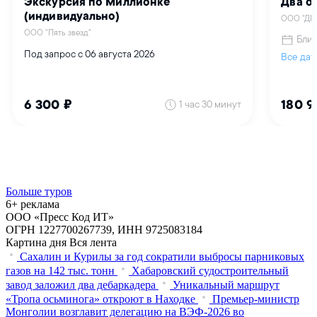
Больше туров
6+ реклама
ООО «Пресс Код ИТ»
ОГРН 1227700267739, ИНН 9725083184
Картина дня
Вся лента
Сахалин и Курилы за год сократили выбросы парниковых
газов на 142 тыс. тонн
Хабаровский судостроительный
завод заложил два дебаркадера
Уникальный маршрут
«Тропа осьминога» откроют в Находке
Премьер-министр
Монголии возглавит делегацию на ВЭФ‑2026 во