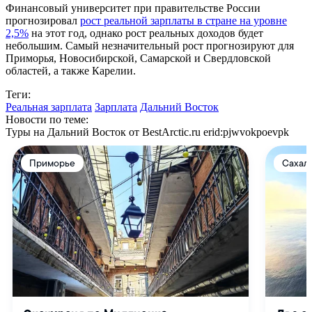
Финансовый университет при правительстве России
прогнозировал
рост реальной зарплаты в стране на уровне
2,5%
на этот год, однако рост реальных доходов будет
небольшим. Самый незначительный рост прогнозируют для
Приморья, Новосибирской, Самарской и Свердловской
областей, а также Карелии.
Теги:
Реальная зарплата
Зарплата
Дальний Восток
Новости по теме:
Туры на Дальний Восток от BestArctic.ru
erid:pjwvokpoevpk