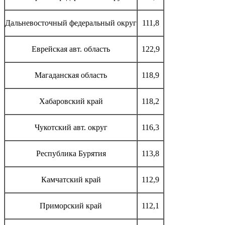
Дальневосточный федеральный округ
111,8
Еврейская авт. область
122,9
Магаданская область
118,9
Хабаровский край
118,2
Чукотский авт. округ
116,3
Республика Бурятия
113,8
Камчатский край
112,9
Приморский край
112,1