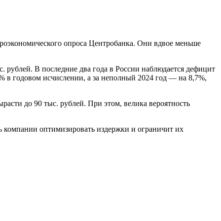
акроэкономического опроса Центробанка. Они вдвое меньше
ыс. рублей. В последние два года в России наблюдается дефицит
% в годовом исчислении, а за неполный 2024 год — на 8,7%,
расти до 90 тыс. рублей. При этом, велика вероятность
ть компании оптимизировать издержки и ограничит их