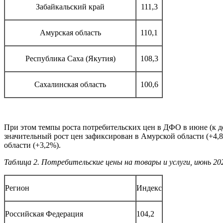
Забайкальский край
111,3
Амурская область
110,1
Республика Саха (Якутия)
108,3
Сахалинская область
100,6
При этом темпы роста потребительских цен в ДФО в июне (к де
значительный рост цен зафиксирован в Амурской области (+4,
области (+3,2%).
Таблица 2. Потребительские цены на товары и услуги, июнь 2026
Регион
Индекс
Российская Федерация
104,2