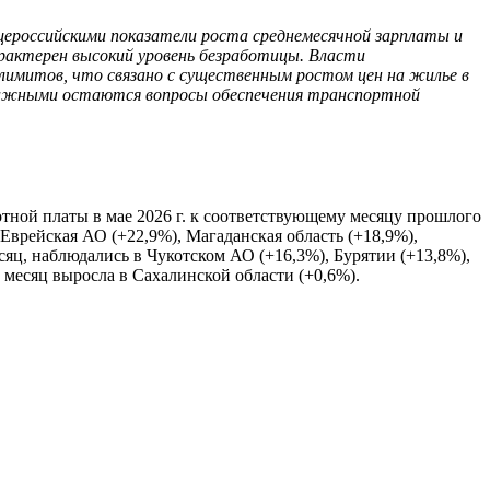
щероссийскими показатели роста среднемесячной зарплаты и
рактерен высокий уровень безработицы. Власти
лимитов, что связано с существенным ростом цен на жилье в
 Важными остаются вопросы обеспечения транспортной
тной платы в мае 2026 г. к соответствующему месяцу прошлого
 Еврейская АО (+22,9%), Магаданская область (+18,9%),
сяц, наблюдались в Чукотском АО (+16,3%), Бурятии (+13,8%),
й месяц выросла в Сахалинской области (+0,6%).