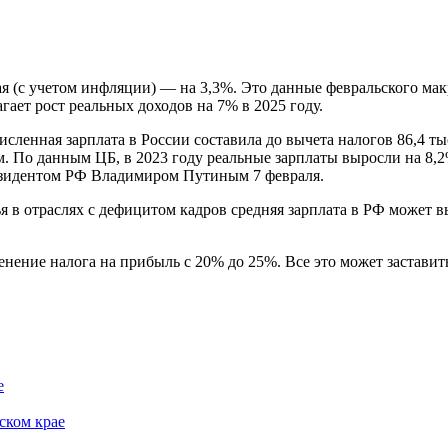
ная (с учетом инфляции) — на 3,3%. Это данные февральского м
ает рост реальных доходов на 7% в 2025 году.
численная зарплата в России составила до вычета налогов 86,4 т
. По данным ЦБ, в 2023 году реальные зарплаты выросли на 8,2
езидентом РФ Владимиром Путиным 7 февраля.
 в отраслях с дефицитом кадров средняя зарплата в РФ может вы
енение налога на прибыль с 20% до 25%. Все это может застави
е
ском крае