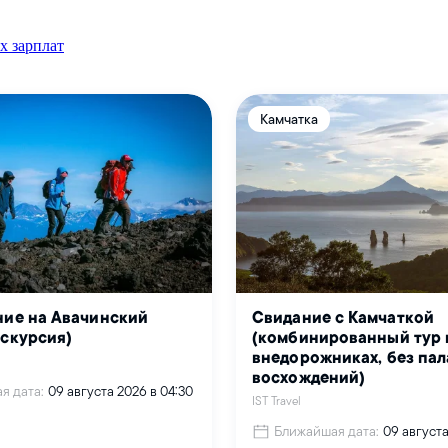
х зарплат