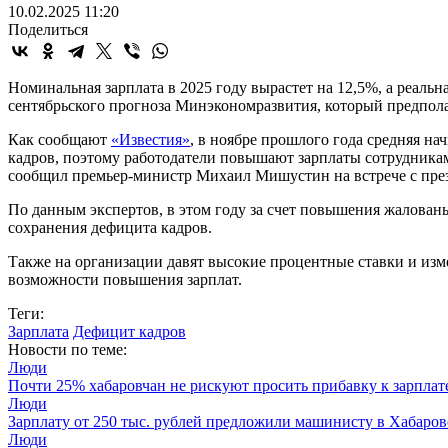
10.02.2025 11:20
Поделиться
Номинальная зарплата в 2025 году вырастет на 12,5%, а реаль
сентябрьского прогноза Минэкономразвития, который предполаг
Как сообщают
«Известия»
, в ноябре прошлого года средняя на
кадров, поэтому работодатели повышают зарплаты сотрудникам
сообщил премьер-министр Михаил Мишустин на встрече с пр
По данным экспертов, в этом году за счет повышения жалованья
сохранения дефицита кадров.
Также на организации давят высокие процентные ставки и изм
возможности повышения зарплат.
Теги:
Зарплата
Дефицит кадров
Новости по теме:
Люди
Почти 25% хабаровчан не рискуют просить прибавку к зарплат
Люди
Зарплату от 250 тыс. рублей предложили машинисту в Хабаров
Люди