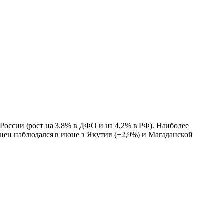
 России (рост на 3,8% в ДФО и на 4,2% в РФ). Наиболее
 цен наблюдался в июне в Якутии (+2,9%) и Магаданской