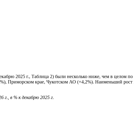
кабрю 2025 г., Таблица 2) были несколько ниже, чем в целом по
8%), Приморском крае, Чукотском АО (+4,2%). Наименьший рост
 г., в % к декабрю 2025 г.