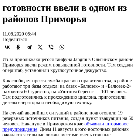
готовности ввели в одном из
районов Приморья
11.08.2020 05:44
Поделиться
Из-за приближающегося тайфуна Jangmi в Ольгинском районе
Приморья ввели режим повышенной готовности. Там создали
оперштаб, установили круглосуточное дежурство.
Как сообщает пресс-служба краевого правительства, в районе
работают три базы отдыха: на базах «Балюзек» и «Балюзек-2»
находятся 60 туристов, на «Уютном береге» — 101 человек.
Там подготовились к прохождению циклона, приготовили
дизельгенераторы и необходимую технику.
На случай аварийных ситуаций в районе подготовили 19
резервных источников питания, создан пункт эвакуации на 50
человек. Накануне в Приморском крае
объявили штормовое
предупреждение
. Днем 11 августа в юго-восточных районах
ожидаются сильные дожди, местами очень сильные.