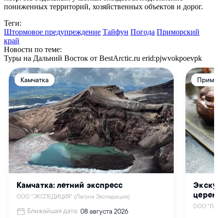
пониженных территорий, хозяйственных объектов и дорог.
Теги:
Штормовое предупреждение
Тайфун
Погода
Приморский
край
Новости по теме:
Туры на Дальний Восток от BestArctic.ru
erid:pjwvokpoevpk