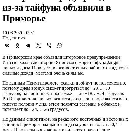
из-за тайфуна объявили в
Приморье
10.08.2020 07:31
Поделиться
В Приморском крае объявили штормовое предупреждение.
Из-за выхода в акваторию Японского моря тайфуна Jangmi
ночью и днем 11 августа в юго-восточных районах ожидаются
сильные дожди, местами очень сильные.
По данным Примгидромета, осадки пройдут не повсеместно,
поэтому днем воздух сможет прогреться до +23…+30
градусов, на восточном побережье — до +18…+24 градусов.
Во Владивостоке ночью начнется дождь, он продержится всю
первую половину дня, затем появятся разрывы в облаках и
потеплеет до +24…+26 градусов.
По данным синоптиков, на реках юго-восточных и восточных
районов Приморья ожидается подъем уровня воды на 0,4-1
метр. На отдельных участках ожидается подтопление