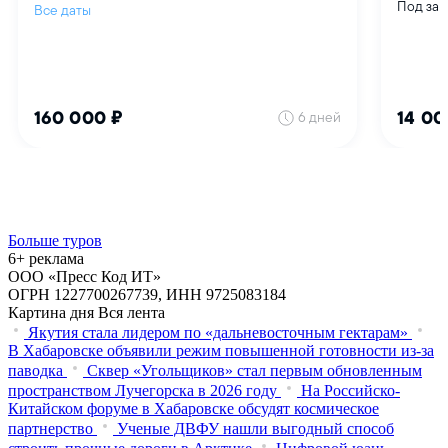
Больше туров
6+ реклама
ООО «Пресс Код ИТ»
ОГРН 1227700267739, ИНН 9725083184
Картина дня
Вся лента
Якутия стала лидером по «дальневосточным гектарам»
В Хабаровске объявили режим повышенной готовности из‑за
паводка
Сквер «Угольщиков» стал первым обновленным
пространством Лучегорска в 2026 году
На Российско-
Китайском форуме в Хабаровске обсудят космическое
партнерство
Ученые ДВФУ нашли выгодный способ