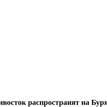
ивосток распространят на Бур