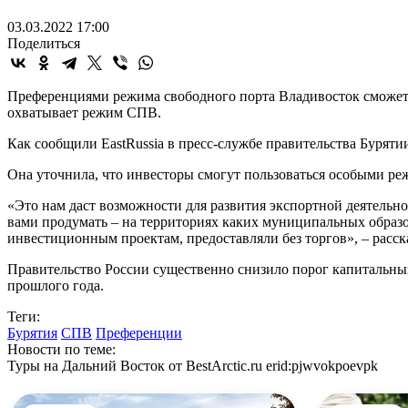
03.03.2022 17:00
Поделиться
Преференциями режима свободного порта Владивосток сможет 
охватывает режим СПВ.
Как сообщили EastRussia в пресс-службе правительства Буряти
Она уточнила, что инвесторы смогут пользоваться особыми р
«Это нам даст возможности для развития экспортной деятельн
вами продумать – на территориях каких муниципальных образо
инвестиционным проектам, предоставляли без торгов», – расск
Правительство России существенно снизило порог капитальных
прошлого года.
Теги:
Бурятия
СПВ
Преференции
Новости по теме:
Туры на Дальний Восток от BestArctic.ru
erid:pjwvokpoevpk