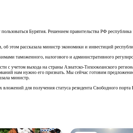
пользоваться Бурятия. Решением правительства РФ республика 
и, об этом рассказала министр экономики и инвестиций республ
ежимами таможенного, налогового и административного регулир
ости с учетом выхода на страны Азиатско-Тихоокеанского регио
ваний нам нужно его признать. Мы сейчас готовим предложение
азала министр.
 вложений для получения статуса резидента Свободного порта В