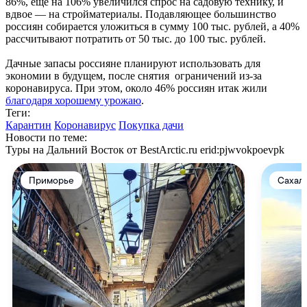
86%, еще на 106% увеличился спрос на садовую технику, и
вдвое — на стройматериалы. Подавляющее большинство
россиян собирается уложиться в сумму 100 тыс. рублей, а 40%
рассчитывают потратить от 50 тыс. до 100 тыс. рублей.
Дачные запасы россияне планируют использовать для
экономии в будущем, после снятия ограничений из-за
коронавируса. При этом, около 46% россиян итак жили
благодаря хорошему урожаю
.
Теги:
Карантин
Коронавирус
Покупка дачи
Новости по теме:
Туры на Дальний Восток от BestArctic.ru
erid:pjwvokpoevpk