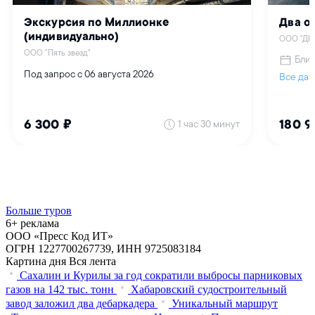
Больше туров
6+ реклама
ООО «Пресс Код ИТ»
ОГРН 1227700267739, ИНН 9725083184
Картина дня
Вся лента
Сахалин и Курилы за год сократили выбросы парниковых
газов на 142 тыс. тонн
Хабаровский судостроительный
завод заложил два дебаркадера
Уникальный маршрут