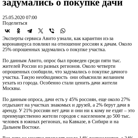
задумались о покупке дачи
25.05.2020 07:00
Поделиться
Эксперты сервиса Авито узнали, как карантин из-за
коронавируса повлиял на отношение россиян к дачам. Около
25% опрошенных задумались о покупке участка.
По данным Авито, опрос был проведен среди пяти тыс.
жителей России из разных регионов. Около четверти
опрошенных сообщили, что задумались о покупке дачного
участка. Такую необходимость они объяснили желанием
уехать из города. Особенно стали ценить дачи жители
Москвы.
По данным опроса, дачи есть у 45% россиян, еще около 27%
отдыхают на участках знакомых и друзей, а 2% берут дачи в
аренду. У 21% россиян нет дачи и они ни к кому не ездят – это
преимущественно жители городов с населением до 500 тыс.
человек в южных регионах, на Кавказе, в Сибири и на
Дальнем Востоке.