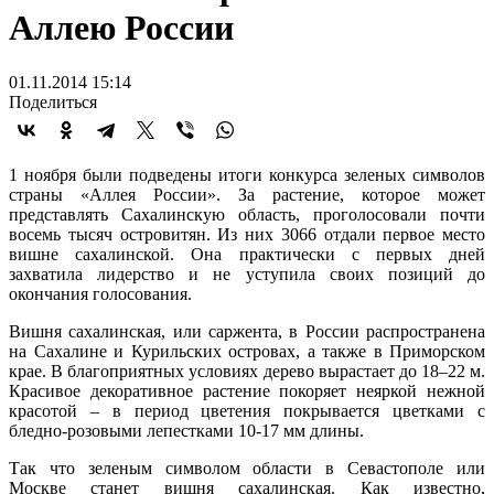
Аллею России
01.11.2014 15:14
Поделиться
1 ноября были подведены итоги конкурса зеленых символов
страны «Аллея России». За растение, которое может
представлять Сахалинскую область, проголосовали почти
восемь тысяч островитян. Из них 3066 отдали первое место
вишне сахалинской. Она практически с первых дней
захватила лидерство и не уступила своих позиций до
окончания голосования.
Вишня сахалинская, или саржента, в России распространена
на Сахалине и Курильских островах, а также в Приморском
крае. В благоприятных условиях дерево вырастает до 18–22 м.
Красивое декоративное растение покоряет неяркой нежной
красотой – в период цветения покрывается цветками с
бледно-розовыми лепестками 10-17 мм длины.
Так что зеленым символом области в Севастополе или
Москве станет вишня сахалинская. Как известно,