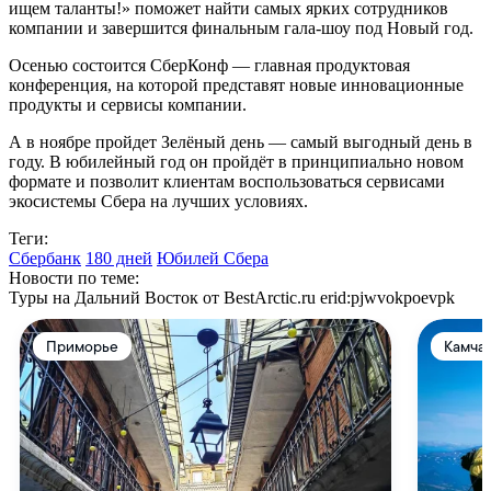
ищем таланты!» поможет найти самых ярких сотрудников
компании и завершится финальным гала-шоу под Новый год.
Осенью состоится СберКонф — главная продуктовая
конференция, на которой представят новые инновационные
продукты и сервисы компании.
А в ноябре пройдет Зелёный день — самый выгодный день в
году. В юбилейный год он пройдёт в принципиально новом
формате и позволит клиентам воспользоваться сервисами
экосистемы Сбера на лучших условиях.
Теги:
Сбербанк
180 дней
Юбилей Сбера
Новости по теме:
Туры на Дальний Восток от BestArctic.ru
erid:pjwvokpoevpk