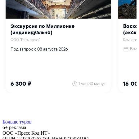
Больше туров
6+ реклама
ООО «Пресс Код ИТ»
ОГРН 1227700267739, ИНН 9725083184