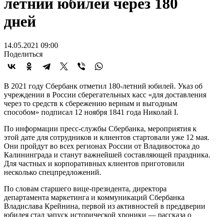
летний юбилей через 180
дней
14.05.2021 09:00
Поделиться
В 2021 году Сбербанк отметил 180-летний юбилей. Указ об
учреждении в России сберегательных касс «для доставления
через то средств к сбережению верным и выгодным
способом» подписал 12 ноября 1841 года Николай I.
По информации пресс-службы Сбербанка, мероприятия к
этой дате для сотрудников и клиентов стартовали уже 12 мая.
Они пройдут во всех регионах России от Владивостока до
Калининграда и станут важнейшей составляющей праздника.
Для частных и корпоративных клиентов приготовили
несколько спецпредложений.
По словам старшего вице-президента, директора
департамента маркетинга и коммуникаций Сбербанка
Владислава Крейнина, первой из активностей в преддверии
юбилея стал запуск исторической хроники — рассказа о