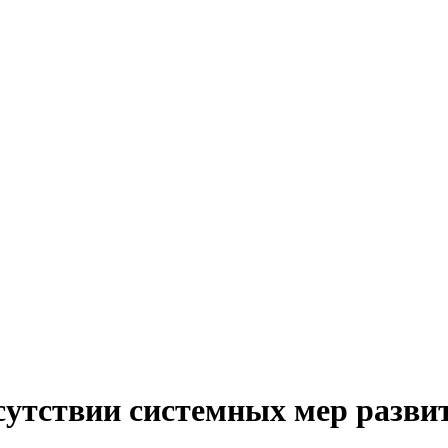
тсутствии системных мер разви