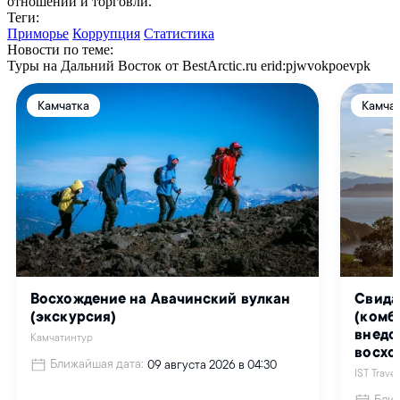
отношений и торговли.
Теги:
Приморье
Коррупция
Статистика
Новости по теме:
Туры на Дальний Восток от BestArctic.ru
erid:pjwvokpoevpk