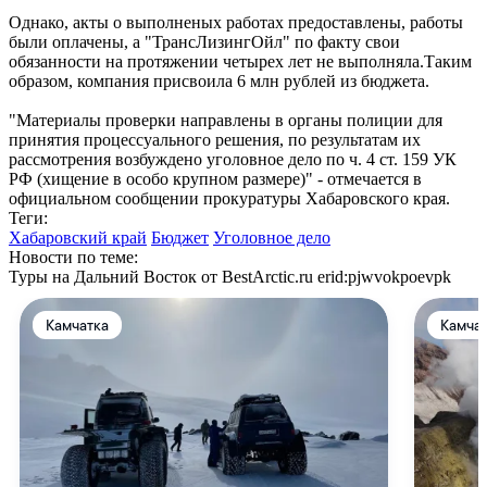
Однако, акты о выполненых работах предоставлены, работы
были оплачены, а "ТрансЛизингОйл" по факту свои
обязанности на протяжении четырех лет не выполняла.Таким
образом, компания присвоила 6 млн рублей из бюджета.
"Материалы проверки направлены в органы полиции для
принятия процессуального решения, по результатам их
рассмотрения возбуждено уголовное дело по ч. 4 ст. 159 УК
РФ (хищение в особо крупном размере)" - отмечается в
официальном сообщении прокуратуры Хабаровского края.
Теги:
Хабаровский край
Бюджет
Уголовное дело
Новости по теме:
Туры на Дальний Восток от BestArctic.ru
erid:pjwvokpoevpk