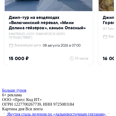
Больше туров
6+ реклама
ООО «Пресс Код ИТ»
ОГРН 1227700267739, ИНН 9725083184
Картина дня
Вся лента
Якутия стала лидером по «дальневосточным гектарам»