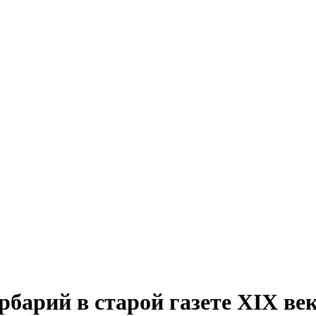
барий в старой газете XIX ве