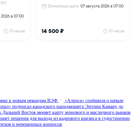
товке к новым рекордам ВЭФ
«Алроса» сообщила о начале
рал» подписал канадского нападающего Энтони Камару до
к Дальний Восток меняет карту зернового и масличного рынков
ищет решения для выхода из кадрового кризиса в судостроении
пехов и нерешенных вопросов