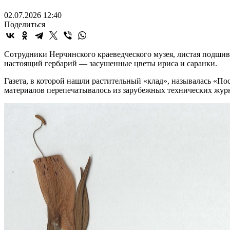
02.07.2026 12:40
Поделиться
Сотрудники Нерчинского краеведческого музея, листая подши
настоящий гербарий — засушенные цветы ириса и саранки.
Газета, в которой нашли растительный «клад», называлась «П
материалов перепечатывалось из зарубежных технических журна