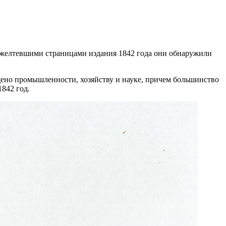
ожелтевшими страницами издания 1842 года они обнаружили
ящено промышленности, хозяйству и науке, причем большинство
842 год.