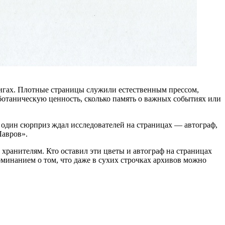
нигах. Плотные страницы служили естественным прессом,
 ботаническую ценность, сколько память о важных событиях или
е один сюрприз ждал исследователей на страницах — автограф,
Лавров».
 хранителям. Кто оставил эти цветы и автограф на страницах
поминанием о том, что даже в сухих строчках архивов можно