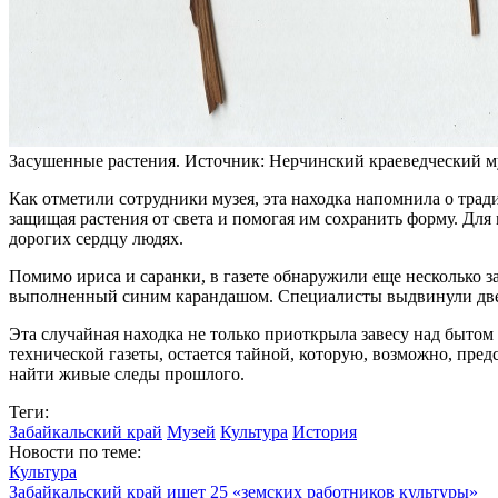
Засушенные растения. Источник: Нерчинский краеведческий м
Как отметили сотрудники музея, эта находка напомнила о тра
защищая растения от света и помогая им сохранить форму. Для
дорогих сердцу людях.
Помимо ириса и саранки, в газете обнаружили еще несколько з
выполненный синим карандашом. Специалисты выдвинули две 
Эта случайная находка не только приоткрыла завесу над бытом
технической газеты, остается тайной, которую, возможно, пре
найти живые следы прошлого.
Теги:
Забайкальский край
Музей
Культура
История
Новости по теме:
Культура
Забайкальский край ищет 25 «земских работников культуры»