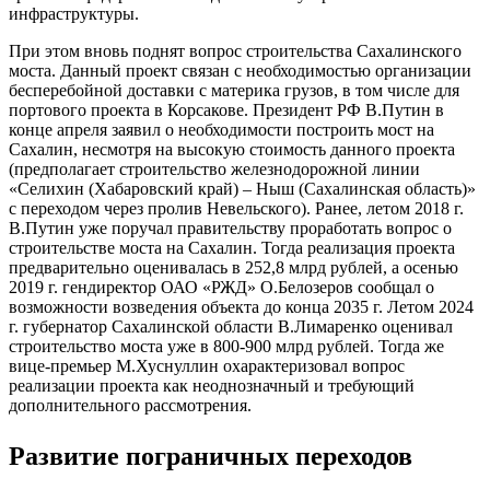
инфраструктуры.
При этом вновь поднят вопрос строительства Сахалинского
моста. Данный проект связан с необходимостью организации
бесперебойной доставки с материка грузов, в том числе для
портового проекта в Корсакове. Президент РФ В.Путин в
конце апреля заявил о необходимости построить мост на
Сахалин, несмотря на высокую стоимость данного проекта
(предполагает строительство железнодорожной линии
«Селихин (Хабаровский край) – Ныш (Сахалинская область)»
с переходом через пролив Невельского). Ранее, летом 2018 г.
В.Путин уже поручал правительству проработать вопрос о
строительстве моста на Сахалин. Тогда реализация проекта
предварительно оценивалась в 252,8 млрд рублей, а осенью
2019 г. гендиректор ОАО «РЖД» О.Белозеров сообщал о
возможности возведения объекта до конца 2035 г. Летом 2024
г. губернатор Сахалинской области В.Лимаренко оценивал
строительство моста уже в 800-900 млрд рублей. Тогда же
вице-премьер М.Хуснуллин охарактеризовал вопрос
реализации проекта как неоднозначный и требующий
дополнительного рассмотрения.
Развитие пограничных переходов