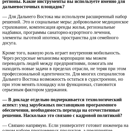
регионы. Какие инструменты вы используете именно для
дальневосточных площадок?
— Для Дальнего Востока мы используем расширенный набор
решений. Это и социальные меры: добровольное медицинское
страхование, компенсация аренды жилья, региональные
надбавки, программы санаторно‑курортного лечения,
элементы льготной ипотеки, пространства для семейного
досуга.
Кроме того, важную роль играет внутренняя мобильность.
Через ресурсные механизмы корпорации мы можем
переводить людей между предприятиями, помогать им
находить новые задачи в пределах отрасли, не теряя при этом
профессиональной идентичности. Для многих специалистов
Дальнего Востока возможность остаться в судостроении, но
при этом менять площадку или функционал, становится
серьезным фактором удержания.
— В докладе отдельно подчеркивается технологический
аспект: уход зарубежных поставщиков программного
обеспечения, необходимость перехода на отечественные
решения. Насколько это связано с кадровой политикой?
— Связано напрямую. Если университет готовит инженера на
одном наборе программных продуктов, а предприятие