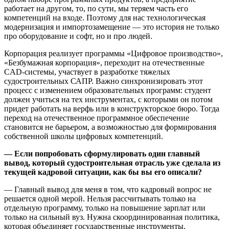
работает на другом, то, по сути, мы теряем часть его
компетенций на входе. Поэтому для нас технологическая
модернизация и импортозамещение — это история не только
про оборудование и софт, но и про людей.
Корпорация реализует программы «Цифровое производство»,
«Безбумажная корпорация», переходит на отечественные
CAD‑системы, участвует в разработке тяжелых
судостроительных САПР. Важно синхронизировать этот
процесс с изменением образовательных программ: студент
должен учиться на тех инструментах, с которыми он потом
придет работать на верфь или в конструкторское бюро. Тогда
переход на отечественное программное обеспечение
становится не барьером, а возможностью для формирования
собственной школы цифровых компетенций.
— Если попробовать сформулировать один главный
вывод, который судостроительная отрасль уже сделала из
текущей кадровой ситуации, как бы вы его описали?
— Главный вывод для меня в том, что кадровый вопрос не
решается одной мерой. Нельзя рассчитывать только на
отдельную программу, только на повышение зарплат или
только на сильный вуз. Нужна скоординированная политика,
которая объединяет государственные инструменты,