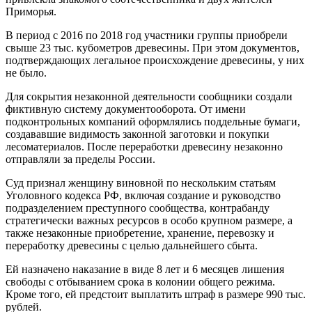
Приморья.
В период с 2016 по 2018 год участники группы приобрели
свыше 23 тыс. кубометров древесины. При этом документов,
подтверждающих легальное происхождение древесины, у них
не было.
Для сокрытия незаконной деятельности сообщники создали
фиктивную систему документооборота. От имени
подконтрольных компаний оформлялись поддельные бумаги,
создававшие видимость законной заготовки и покупки
лесоматериалов. После переработки древесину незаконно
отправляли за пределы России.
Суд признал женщину виновной по нескольким статьям
Уголовного кодекса РФ, включая создание и руководство
подразделением преступного сообщества, контрабанду
стратегически важных ресурсов в особо крупном размере, а
также незаконные приобретение, хранение, перевозку и
переработку древесины с целью дальнейшего сбыта.
Ей назначено наказание в виде 8 лет и 6 месяцев лишения
свободы с отбыванием срока в колонии общего режима.
Кроме того, ей предстоит выплатить штраф в размере 990 тыс.
рублей.