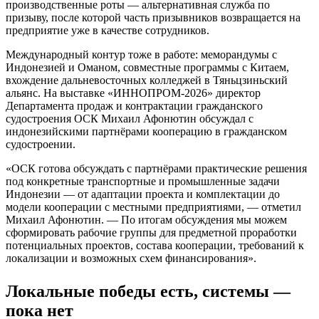
производственные роты — альтернативная служба по
призыву, после которой часть призывников возвращается на
предприятие уже в качестве сотрудников.
Международный контур тоже в работе: меморандумы с
Индонезией и Оманом, совместные программы с Китаем,
вхождение дальневосточных колледжей в Тяньцзиньский
альянс. На выставке «ИННОПРОМ-2026» директор
Департамента продаж и контрактации гражданского
судостроения ОСК Михаил Афонютин обсуждал с
индонезийскими партнёрами кооперацию в гражданском
судостроении.
«ОСК готова обсуждать с партнёрами практические решения
под конкретные транспортные и промышленные задачи
Индонезии — от адаптации проекта и комплектации до
модели кооперации с местными предприятиями, — отметил
Михаил Афонютин. — По итогам обсуждения мы можем
сформировать рабочие группы для предметной проработки
потенциальных проектов, состава кооперации, требований к
локализации и возможных схем финансирования».
Локальные победы есть, системы —
пока нет