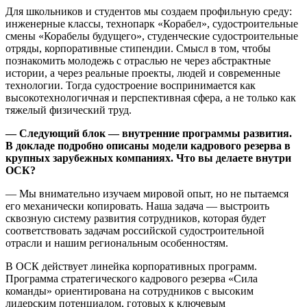
Для школьников и студентов мы создаем профильную среду:
инженерные классы, технопарк «Корабел», судостроительные
смены «Корабелы будущего», студенческие судостроительные
отряды, корпоративные стипендии. Смысл в том, чтобы
познакомить молодежь с отраслью не через абстрактные
истории, а через реальные проекты, людей и современные
технологии. Тогда судостроение воспринимается как
высокотехнологичная и перспективная сфера, а не только как
тяжелый физический труд.
— Следующий блок — внутренние программы развития.
В докладе подробно описаны модели кадрового резерва в
крупных зарубежных компаниях. Что вы делаете внутри
ОСК?
— Мы внимательно изучаем мировой опыт, но не пытаемся
его механически копировать. Наша задача — выстроить
сквозную систему развития сотрудников, которая будет
соответствовать задачам российской судостроительной
отрасли и нашим региональным особенностям.
В ОСК действует линейка корпоративных программ.
Программа стратегического кадрового резерва «Сила
команды» ориентирована на сотрудников с высоким
лидерским потенциалом, готовых к ключевым