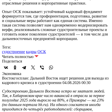
отраслевые решения и корпоративные практики.
Опыт ОСК показывает: устойчивый кадровый фундамент
формируется там, где профориентация, подготовка, развитие
и социальные меры работают как единая система. Именно
такая система позволяет нам одновременно модернизировать
верфи, реализовывать сложные судостроительные проекты и
готовить новое поколение судостроителей — в том числе для
дальневосточных предприятий корпорации.
Теги:
судостроение
кадры
ОСК
Читать полностью
Поделиться
Экономика
Востокгосплан: Дальний Восток ищет решения для выхода из
кадрового кризиса в судостроении
04.08.2026 00:30
Судостроению Дальнего Востока остро не хватает людей.
Так, в Хабаровском крае число вакансий в отрасли за первое
полугодие 2025 года выросло на 80%, в Приморье — на 23%
(по данным портала hh.ru). На одного соискателя иногда
приходится до четырёх работодателей: сборщиков,