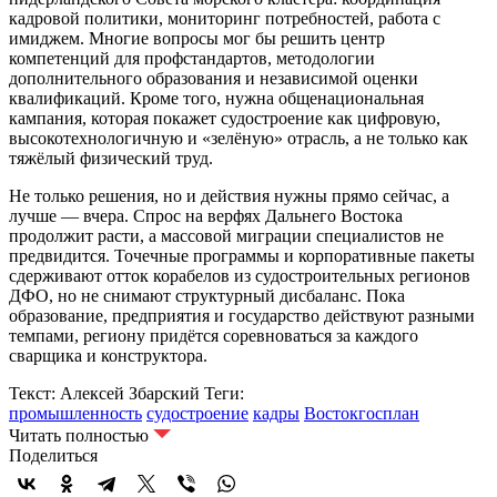
кадровой политики, мониторинг потребностей, работа с
имиджем. Многие вопросы мог бы решить центр
компетенций для профстандартов, методологии
дополнительного образования и независимой оценки
квалификаций. Кроме того, нужна общенациональная
кампания, которая покажет судостроение как цифровую,
высокотехнологичную и «зелёную» отрасль, а не только как
тяжёлый физический труд.
Не только решения, но и действия нужны прямо сейчас, а
лучше — вчера. Спрос на верфях Дальнего Востока
продолжит расти, а массовой миграции специалистов не
предвидится. Точечные программы и корпоративные пакеты
сдерживают отток корабелов из судостроительных регионов
ДФО, но не снимают структурный дисбаланс. Пока
образование, предприятия и государство действуют разными
темпами, региону придётся соревноваться за каждого
сварщика и конструктора.
Текст: Алексей Збарский
Теги:
промышленность
судостроение
кадры
Востокгосплан
Читать полностью
Поделиться