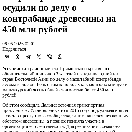
осудили по делу о
контрабанде древесины на
450 млн рублей
08.05.2026 02:01
Поделиться
Уссурийский районный суд Приморского края вынес
обвинительный приговор 33-летней гражданке одной из
стран Восточной Азии по делу о масштабной контрабанде
лесоматериалов. Речь о таких породах как монгольский дуб и
маньчжурский ясень общей стоимостью более 450 млн
рублей.
Об этом сообщила Дальневосточная транспортная
прокуратура. Установлено, что в 2016 году подсудимая вошла
в состав преступного сообщества, занимавшегося незаконным
оборотом древесины, а позднее приняла участие в
организации его деятельности. Для реализации схемы она
привлекла знакомого соотечественника и двух жителей