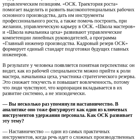
управленческим позициям. «ОСК. Траектория роста»
помогает выделить и развить высокопотенциальных рабочих
основного производства, дать им инструменты
профессионального роста, а также помочь построить, при
желании, управленческую карьеру в ОСК. «Школа мастеров»
и «Школа начальника цеха» развивают управленческие
компетенции линейных руководителей, а программа
«Главный инженер производства. Кадровый резерв ОСК»
формирует единый стандарт подготовки будущих главных
инженеров.
В результате у человека появляется понятная перспектива: он
видит, как из рабочей специальности можно прийти к роли
мастера, начальника цеха, участника стратегического резерва.
Это снижает текучесть и повышает вовлеченность, потому
что люди чувствуют, что корпорация вкладывается в их
развитие системно, а не эпизодически.
— Вы несколько раз упомянули наставничество. В
аналитике оно тоже фигурирует как один из ключевых
инструментов удержания персонала. Как ОСК развивает
эту тему?
— Наставничество — один из самых практичных
инструментов, когда речь идет о сложных производственных