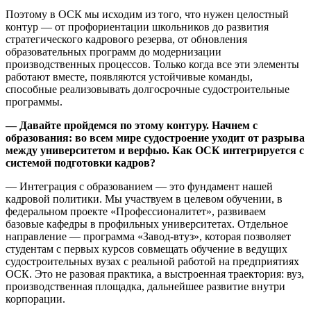
Поэтому в ОСК мы исходим из того, что нужен целостный
контур — от профориентации школьников до развития
стратегического кадрового резерва, от обновления
образовательных программ до модернизации
производственных процессов. Только когда все эти элементы
работают вместе, появляются устойчивые команды,
способные реализовывать долгосрочные судостроительные
программы.
— Давайте пройдемся по этому контуру. Начнем с
образования: во всем мире судостроение уходит от разрыва
между университетом и верфью. Как ОСК интегрируется с
системой подготовки кадров?
— Интеграция с образованием — это фундамент нашей
кадровой политики. Мы участвуем в целевом обучении, в
федеральном проекте «Профессионалитет», развиваем
базовые кафедры в профильных университетах. Отдельное
направление — программа «Завод-втуз», которая позволяет
студентам с первых курсов совмещать обучение в ведущих
судостроительных вузах с реальной работой на предприятиях
ОСК. Это не разовая практика, а выстроенная траектория: вуз,
производственная площадка, дальнейшее развитие внутри
корпорации.