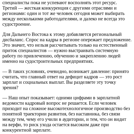
специалисты пока не успевают восполнять этот ресурс.
Третий — жесткая конкуренция с другими отраслями и
регионами: один и тот же человек сегодня может выбирать
между несколькими работодателями, и далеко не всегда это
судостроение.
Для Дальнего Востока к этому добавляется региональный
дисбаланс. Спрос на кадры в регионе опережает предложение.
Это значит, что нельзя рассчитывать только на естественный
приток специалистов — нужно выстраивать системную
работу по привлечению, обучению и закреплению людей
именно на судостроительных предприятиях.
— В таких условиях, очевидно, возникает давление: принято
считать, что главный ответ на дефицит кадров — это рост
зарплат и социальных выплат. Вы разделяете эту точку
зрения?
— Наш опыт показывает: одними цифрами в зарплатной
ведомости кадровый вопрос не решается. Если человек
приходит на сложное высокотехнологичное производство без
понятной траектории развития, без наставника, без связи
между тем, чему его учили в аудитории, и тем, что он видит
на верфи, то риск ухода остается высоким даже при
конкурентной зарплате.