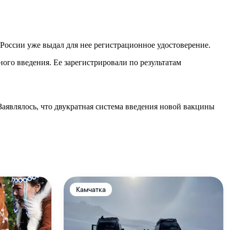
ссии уже выдал для нее регистрационное удостоверение.
го введения. Ее зарегистрировали по результатам
аявлялось, что двукратная система введения новой вакцины