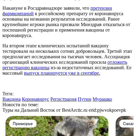
Накануне в Росздравнадзоре заявили, что
претензии
фармкомпаний
к российскому препарату от коронавируса
основаны на незнании результатов исследований. Ранее
крупнейшие игроки рынка призвали Минздрав отказаться от
поспешной регистрации и применения вакцины от
коронавируса.
На втором этапе клинических испытаний вакцину
тестировали на нескольких сотнях добровольцев. Третий этап
предполагает исследования на тысячах человек. Ассоциация
организаций клинических исследований просила
отложить
регистрацию вакцины
из-за недостаточных исследований. Ее
массовый
выпуск планируется уже в сентябре.
Теги:
Вакцина
Коронавирус
Регистрация
Путин
Мурашко
Новости по теме:
Туры на Дальний Восток от BestArctic.ru
erid:pjwvokpoevpk