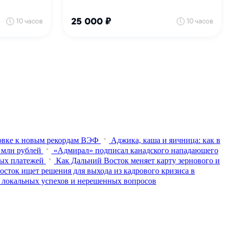
товке к новым рекордам ВЭФ
Аджика, каша и яичница: как в
 млн рублей
«Адмирал» подписал канадского нападающего
ных платежей
Как Дальний Восток меняет карту зернового и
осток ищет решения для выхода из кадрового кризиса в
 локальных успехов и нерешенных вопросов