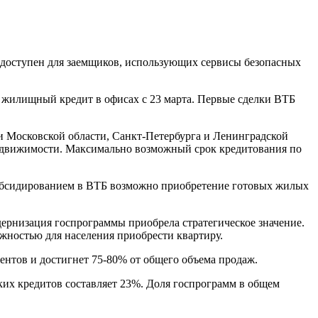
п доступен для заемщиков, использующих сервисы безопасных
 жилищный кредит в офисах с 23 марта. Первые сделки ВТБ
 и Московской области, Санкт-Петербурга и Ленинградской
недвижимости. Максимально возможный срок кредитования по
ссубсидированием в ВТБ возможно приобретение готовых жилых
дернизация госпрограммы приобрела стратегическое значение.
ожностью для населения приобрести квартиру.
ентов и достигнет 75-80% от общего объема продаж.
ких кредитов составляет 23%. Доля госпрограмм в общем