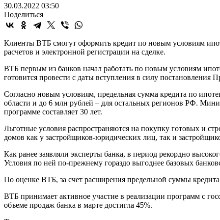
30.03.2022 03:50
Поделиться
Клиенты ВТБ смогут оформить кредит по новым условиям ипоте
расчетов и электронной регистрации на сделке.
ВТБ первым из банков начал работать по новым условиям ипот
готовится провести с даты вступления в силу постановления П
Согласно новым условиям, предельная сумма кредита по ипоте
области и до 6 млн рублей – для остальных регионов РФ. Ми
программе составляет 30 лет.
Льготные условия распространяются на покупку готовых и ст
домов как у застройщиков-юридических лиц, так и застройщи
Как ранее заявляли эксперты банка, в период рекордно высоко
Условия по ней по-прежнему гораздо выгоднее базовых банков
По оценке ВТБ, за счет расширения предельной суммы кредита 
ВТБ принимает активное участие в реализации программ с гос
объеме продаж банка в марте достигла 45%.