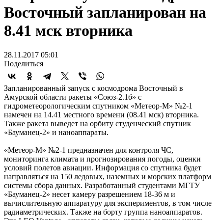
Восточный запланирован на
8.41 мск вторника
28.11.2017 05:01
Поделиться
Запланированный запуск с космодрома Восточный в
Амурской области ракеты «Союз-2.1б» с
гидрометеорологическим спутником «Метеор-М» №2-1
намечен на 14.41 местного времени (08.41 мск) вторника.
Также ракета выведет на орбиту студенческий спутник
«Бауманец-2» и наноаппараты.
«Метеор-М» №2-1 предназначен для контроля ЧС,
мониторинга климата и прогнозирования погоды, оценки
условий полетов авиации. Информация со спутника будет
направляться на 150 ледовых, наземных и морских платформ
системы сбора данных. Разработанный студентами МГТУ
«Бауманец-2» несет камеру разрешением 18-36 м и
вычислительную аппаратуру для экспериментов, в том числе
радиаметрических. Также на борту группа наноаппаратов.