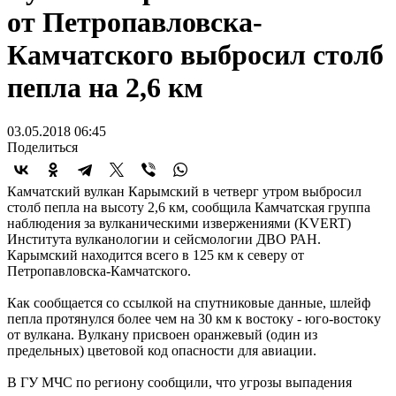
от Петропавловска-
Камчатского выбросил столб
пепла на 2,6 км
03.05.2018 06:45
Поделиться
Камчатский вулкан Карымский в четверг утром выбросил
столб пепла на высоту 2,6 км, сообщила Камчатская группа
наблюдения за вулканическими извержениями (KVERT)
Института вулканологии и сейсмологии ДВО РАН.
Карымский находится всего в 125 км к северу от
Петропавловска-Камчатского.
Как сообщается со ссылкой на спутниковые данные, шлейф
пепла протянулся более чем на 30 км к востоку - юго-востоку
от вулкана. Вулкану присвоен оранжевый (один из
предельных) цветовой код опасности для авиации.
В ГУ МЧС по региону сообщили, что угрозы выпадения