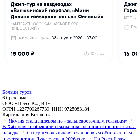
Больше туров
6+ реклама
ООО «Пресс Код ИТ»
ОГРН 1227700267739, ИНН 9725083184
Картина дня
Вся лента
Якутия стала лидером по «дальневосточным гектарам»
В Хабаровске объявили режим повышенной готовности из‑за
паводка
Сквер «Угольщиков» стал первым обновленным
пространством Лучегорска в 2026 году
На Российско-