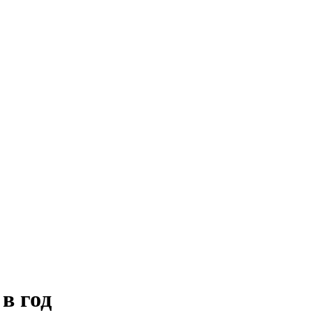
в год