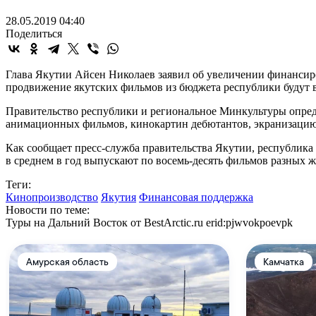
28.05.2019 04:40
Поделиться
Глава Якутии Айсен Николаев заявил об увеличении финансир
продвижение якутских фильмов из бюджета республики будут в
Правительство республики и региональное Минкультуры опреде
анимационных фильмов, кинокартин дебютантов, экранизацию
Как сообщает пресс-служба правительства Якутии, республика 
в среднем в год выпускают по восемь-десять фильмов разных жа
Теги:
Кинопроизводство
Якутия
Финансовая поддержка
Новости по теме:
Туры на Дальний Восток от BestArctic.ru
erid:pjwvokpoevpk