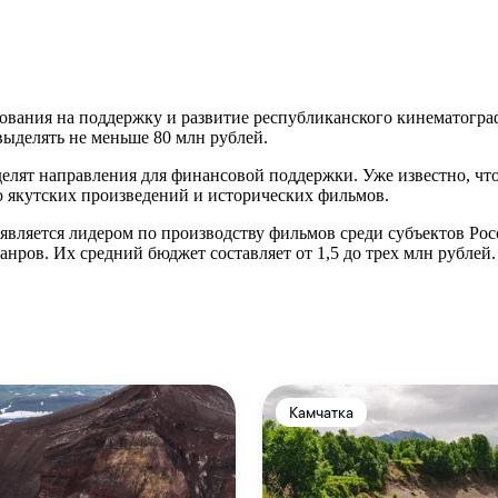
ования на поддержку и развитие республиканского кинематогра
ыделять не меньше 80 млн рублей.
лят направления для финансовой поддержки. Уже известно, что 
 якутских произведений и исторических фильмов.
является лидером по производству фильмов среди субъектов Рос
нров. Их средний бюджет составляет от 1,5 до трех млн рублей.