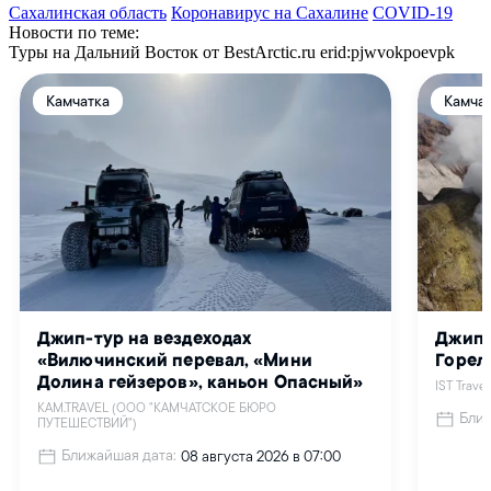
Сахалинская область
Коронавирус на Сахалине
COVID-19
Новости по теме:
Туры на Дальний Восток от BestArctic.ru
erid:pjwvokpoevpk