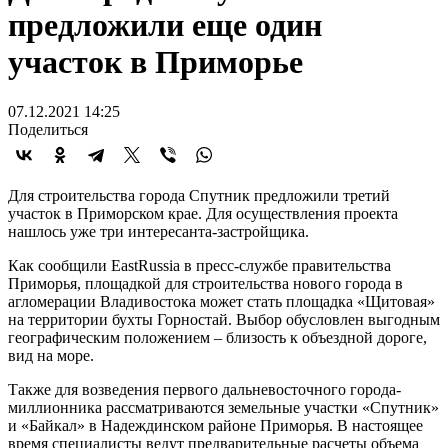
предложили еще один
участок в Приморье
07.12.2021 14:25
Поделиться
Для строительства города Спутник предложили третий
участок в Приморском крае. Для осуществления проекта
нашлось уже три интересанта-застройщика.
Как сообщили EastRussia в пресс-службе правительства
Приморья, площадкой для строительства нового города в
агломерации Владивостока может стать площадка «Щитовая»
на территории бухты Горностай. Выбор обусловлен выгодным
географическим положением – близость к объездной дороге,
вид на море.
Также для возведения первого дальневосточного города-
миллионника рассматриваются земельные участки «Спутник»
и «Байкал» в Надеждинском районе Приморья. В настоящее
время специалисты ведут предварительные расчеты объема