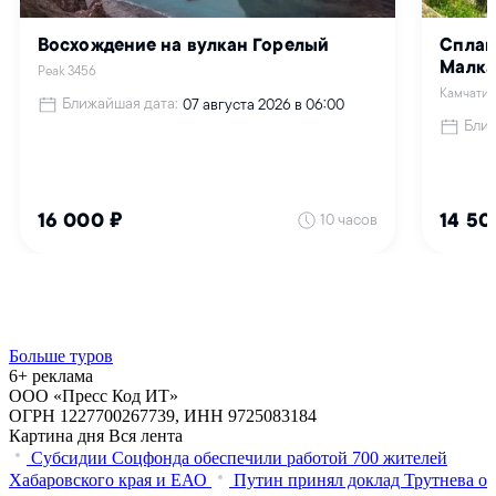
Больше туров
6+ реклама
ООО «Пресс Код ИТ»
ОГРН 1227700267739, ИНН 9725083184
Картина дня
Вся лента
Субсидии Соцфонда обеспечили работой 700 жителей
Хабаровского края и ЕАО
Путин принял доклад Трутнева о