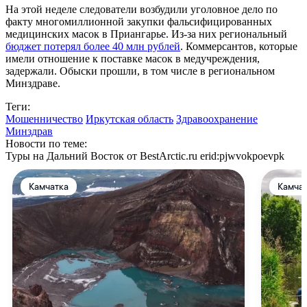
На этой неделе следователи возбудили уголовное дело по
факту многомиллионной закупки фальсифицированных
медицинских масок в Приангарье. Из-за них региональный
бюджет потерял более 40 млн рублей
. Коммерсантов, которые
имели отношение к поставке масок в медучреждения,
задержали. Обыски прошли, в том числе в региональном
Минздраве.
Теги:
Мошенничество
Иркутская область
Здравоохранение
Минздрав
Новости по теме:
Туры на Дальний Восток от BestArctic.ru
erid:pjwvokpoevpk