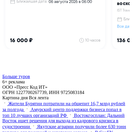
Больше туров
6+ реклама
ООО «Пресс Код ИТ»
ОГРН 1227700267739, ИНН 9725083184
Картина дня
Вся лента
Жители Бурятии потратили на общепит 16,7 млрд рублей
за полгода
Амурский центр поддержки бизнеса попал в
топ 10 лучших организаций РФ
Востокгосплан: Дальний
Восток ищет решения для выхода из кадрового кризиса в
судостроении
Якутские аграрии получили более 630 тонн