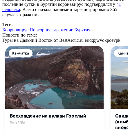
последние сутки в Бурятии коронавирус подтвердился у
41
человека
. Всего с начала пандемии зарегистрировано 865
случаев заражения.
Теги:
Коорнавирус
Повторное заражение
Бурятия
Новости по теме:
Туры на Дальний Восток от BestArctic.ru
erid:pjwvokpoevpk