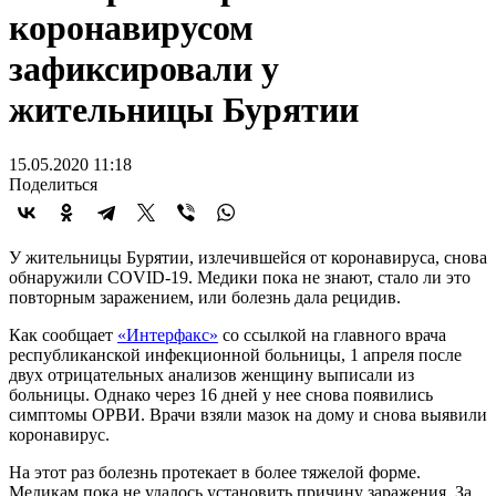
коронавирусом
зафиксировали у
жительницы Бурятии
15.05.2020 11:18
Поделиться
У жительницы Бурятии, излечившейся от коронавируса, снова
обнаружили COVID-19. Медики пока не знают, стало ли это
повторным заражением, или болезнь дала рецидив.
Как сообщает
«Интерфакс»
со ссылкой на главного врача
республиканской инфекционной больницы, 1 апреля после
двух отрицательных анализов женщину выписали из
больницы. Однако через 16 дней у нее снова появились
симптомы ОРВИ. Врачи взяли мазок на дому и снова выявили
коронавирус.
На этот раз болезнь протекает в более тяжелой форме.
Медикам пока не удалось установить причину заражения. За