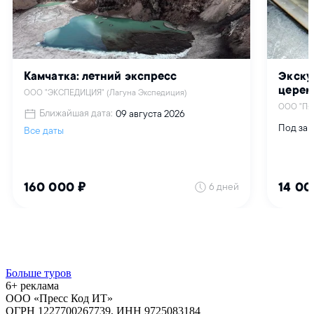
Больше туров
6+ реклама
ООО «Пресс Код ИТ»
ОГРН 1227700267739, ИНН 9725083184