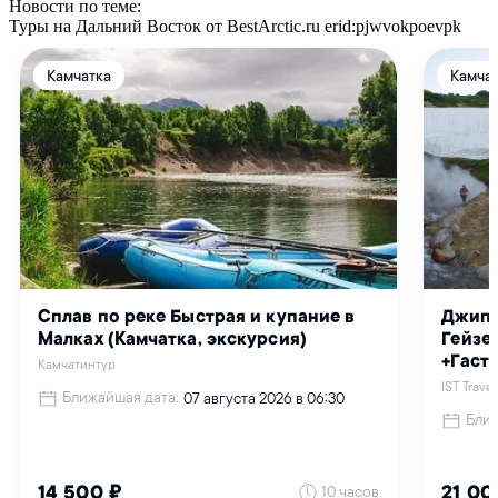
Новости по теме:
Туры на Дальний Восток от BestArctic.ru
erid:pjwvokpoevpk