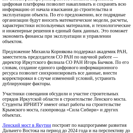
цифровая платформа позволит накапливать и сохранять всю
информацию от начала изыскания до строительства и
эксплуатации объекта. По его предложению, все подрядные
организации будут вносить математические модели, расчеты,
характеристики используемых материалов, и технологические
и инженерные решения в единый банк данных. Это поможет
экономить финансы при эксплуатации и управлении
объектом.
Предложение Михаила Корнякова поддержал академик РАН,
заместитель председателя СО РАН по научной работе —
директор Иркутского филиала СО РАН Игорь Бычков. По его
словам, создание единого цифрового информационного
ресурса позволит синхронизировать все данные, внести
корректировки в случае изменений условий, устранить
дублирующие факторы.
Участники совещания обсудили и участие строительных
отрядов Иркутской области в строительстве Ленского моста.
Студенты ИРНИТУ имеют опыт работы на строительстве
Крымского моста, газопровода «Сила Сибири» и других
объектах.
Ленский мост в Якутии
построят по нацпрограмме развития
Дальнего Востока на период до 2024 года и на перспективу до