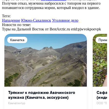
Получив отказ, мужчина набросился с топором на первого
попавшегося сотрудника мэрии, который входил в здание.
Теги:
Нападение
Южно-Сахалинск
Уголовное дело
Новости по теме:
Туры на Дальний Восток от BestArctic.ru
erid:pjwvokpoevpk