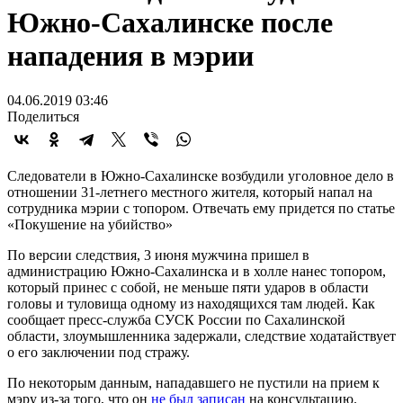
Южно-Сахалинске после
нападения в мэрии
04.06.2019 03:46
Поделиться
Следователи в Южно-Сахалинске возбудили уголовное дело в
отношении 31-летнего местного жителя, который напал на
сотрудника мэрии с топором. Отвечать ему придется по статье
«Покушение на убийство»
По версии следствия, 3 июня мужчина пришел в
администрацию Южно-Сахалинска и в холле нанес топором,
который принес с собой, не меньше пяти ударов в области
головы и туловища одному из находящихся там людей. Как
сообщает пресс-служба СУСК России по Сахалинской
области, злоумышленника задержали, следствие ходатайствует
о его заключении под стражу.
По некоторым данным, нападавшего не пустили на прием к
мэру из-за того, что он
не был записан
на консультацию.