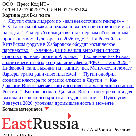
ООО «Пресс Код ИТ»
ОГРН 1227700267739, ИНН 9725083184
Картина дня
Вся лента
Якутия стала лидером по «дальневосточным гектарам»
В Хабаровске объявили режим повышенной готовности из‑за
паводка
Сквер «Угольщиков» стал первым обновленным
пространством Лучегорска в 2026 году
На Российско-
Китайском форуме в Хабаровске обсудят космическое
партнерство
Ученые ДВФУ нашли выгодный способ
строить прочные дороги в Арктике
Бюллетень EastRussia:
аналитический обзор социальной сферы ДФО — лето 2026
Цифровой юань выходит на границу: как Маньчжоули ломает
барьеры трансграничных платежей
Путин одобрил
создание кластера по огранке алмазов в Якутии
Как
Дальний Восток меняет карту зернового и масличного рынков
России
Востокгосплан: Дальний Восток ищет решения для
выхода из кадрового кризиса в судостроении
Пульс угля —
3 августа 2026: угольная промышленность в моменте
Больше материалов
© ИА «Восток России»,
2013 - 2026
16+