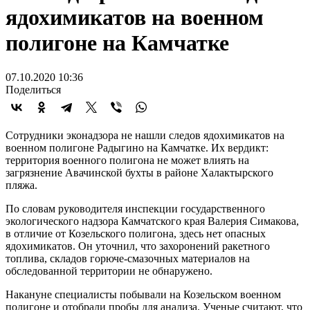
ядохимикатов на военном
полигоне на Камчатке
07.10.2020 10:36
Поделиться
Сотрудники эконадзора не нашли следов ядохимикатов на
военном полигоне Радыгино на Камчатке. Их вердикт:
территория военного полигона не может влиять на
загрязнение Авачинской бухты в районе Халактырского
пляжа.
По словам руководителя инспекции государственного
экологического надзора Камчатского края Валерия Симакова,
в отличие от Козельского полигона, здесь нет опасных
ядохимикатов. Он уточнил, что захоронений ракетного
топлива, складов горюче-смазочных материалов на
обследованной территории не обнаружено.
Накануне специалисты побывали на Козельском военном
полигоне и отобрали пробы для анализа. Ученые считают, что