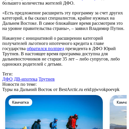
большего количества жителей ДФО.
«Есть предложение расширить эту программу за счет других
категорий, я бы сказал специалистов, крайне нужных на
Дальнем Востоке. В самое ближайшее время рассмотрим это
на уровне правительства страны», – заявил Владимир Путин.
Накануне с инициативой о расширении категорий
получателей льготного ипотечного кредита к главе
государства
обратился полпред
президента в ДФО Юрий
Трутнев. В настоящее время программа доступна для
дальневосточников не старше 35 лет – либо супругов, либо
одиноких родителей с детьми.
Теги:
ДФО
ДВ-ипотека
Трутнев
Новости по теме:
Туры на Дальний Восток от BestArctic.ru
erid:pjwvokpoevpk