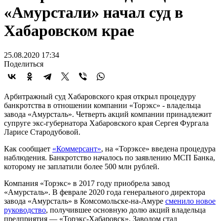
«Амурстали» начал суд в
Хабаровском крае
25.08.2020 17:34
Поделиться
Арбитражный суд Хабаровского края открыл процедуру
банкротства в отношении компании «Торэкс» - владельца
завода «Амурсталь». Четверть акций компании принадлежит
супруге экс-губернатора Хабаровского края Сергея Фургала
Ларисе Стародубовой.
Как сообщает
«Коммерсант»
, на «Торэксе» введена процедура
наблюдения. Банкротство началось по заявлению МСП Банка,
которому не заплатили более 500 млн рублей.
Компания «Торэкс» в 2017 году приобрела завод
«Амурсталь». В феврале 2020 года генерального директора
завода «Амурсталь» в Комсомольске-на-Амуре
сменило новое
руководство
, получившее основную долю акций владельца
предприятия — «Торэкс-Хабаровск». Заводом стал